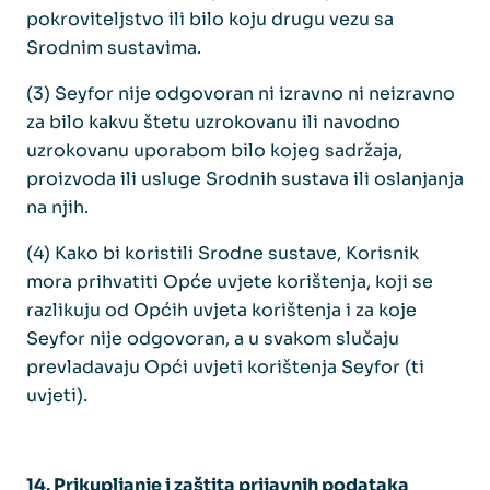
pokroviteljstvo ili bilo koju drugu vezu sa
Srodnim sustavima.
(3) Seyfor nije odgovoran ni izravno ni neizravno
za bilo kakvu štetu uzrokovanu ili navodno
uzrokovanu uporabom bilo kojeg sadržaja,
proizvoda ili usluge Srodnih sustava ili oslanjanja
na njih.
(4) Kako bi koristili Srodne sustave, Korisnik
mora prihvatiti Opće uvjete korištenja, koji se
razlikuju od Općih uvjeta korištenja i za koje
Seyfor nije odgovoran, a u svakom slučaju
prevladavaju Opći uvjeti korištenja Seyfor (ti
uvjeti).
14. Prikupljanje i zaštita prijavnih podataka