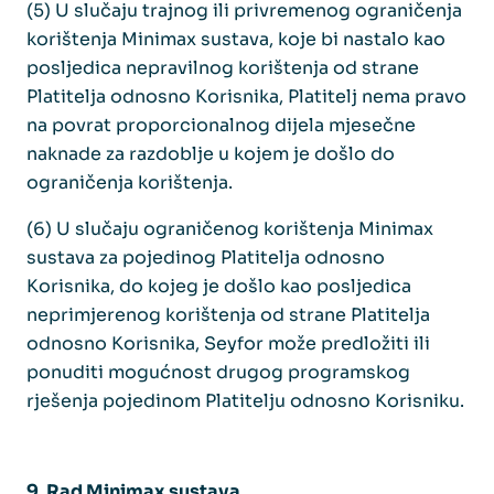
(5) U slučaju trajnog ili privremenog ograničenja
korištenja Minimax sustava, koje bi nastalo kao
posljedica nepravilnog korištenja od strane
Platitelja odnosno Korisnika, Platitelj nema pravo
na povrat proporcionalnog dijela mjesečne
naknade za razdoblje u kojem je došlo do
ograničenja korištenja.
(6) U slučaju ograničenog korištenja Minimax
sustava za pojedinog Platitelja odnosno
Korisnika, do kojeg je došlo kao posljedica
neprimjerenog korištenja od strane Platitelja
odnosno Korisnika, Seyfor može predložiti ili
ponuditi mogućnost drugog programskog
rješenja pojedinom Platitelju odnosno Korisniku.
9. Rad Minimax sustava