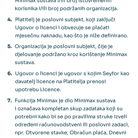
Minimax sustava i/ili broj istovremenih
korisnika i/ili broj podržanih organizacija.
Platitelj je poslovni subjekt, koji zaključi
Ugovor o licenci i obvezuje se plaćati
mjesečnu naknadu, kao što je niže definirano.
Organizacija je poslovni subjekt, čije je
djelovanje podržano kroz korištenje Minimax
sustava.
Ugovor o licenci je ugovor s kojim Seyfor kao
davatelj licence na Platitelja prenosi
upotrebu Licence.
Funkcija Minimax je dio Minimax sustava
i označava kompletan skup zadataka koji su
potrebni kako bi se po pravilima struke izveli
određeni računovodstveni ili poslovni zadaci,
npr. Otvorene stavke, Obračun plaća, Dnevni