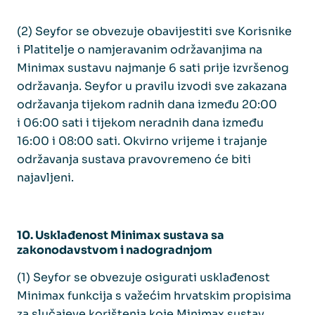
(2) Seyfor se obvezuje obavijestiti sve Korisnike
i Platitelje o namjeravanim održavanjima na
Minimax sustavu najmanje 6 sati prije izvršenog
održavanja. Seyfor u pravilu izvodi sve zakazana
održavanja tijekom radnih dana između 20:00
i 06:00 sati i tijekom neradnih dana između
16:00 i 08:00 sati. Okvirno vrijeme i trajanje
održavanja sustava pravovremeno će biti
najavljeni.
10. Usklađenost Minimax sustava sa
zakonodavstvom i nadogradnjom
(1) Seyfor se obvezuje osigurati usklađenost
Minimax funkcija s važećim hrvatskim propisima
za slučajeve korištenja koje Minimax sustav