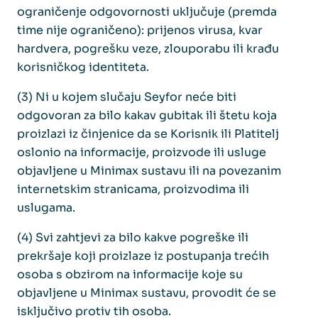
ograničenje odgovornosti uključuje (premda
time nije ograničeno): prijenos virusa, kvar
hardvera, pogrešku veze, zlouporabu ili krađu
korisničkog identiteta.
(3) Ni u kojem slučaju Seyfor neće biti
odgovoran za bilo kakav gubitak ili štetu koja
proizlazi iz činjenice da se Korisnik ili Platitelj
oslonio na informacije, proizvode ili usluge
objavljene u Minimax sustavu ili na povezanim
internetskim stranicama, proizvodima ili
uslugama.
(4) Svi zahtjevi za bilo kakve pogreške ili
prekršaje koji proizlaze iz postupanja trećih
osoba s obzirom na informacije koje su
objavljene u Minimax sustavu, provodit će se
isključivo protiv tih osoba.