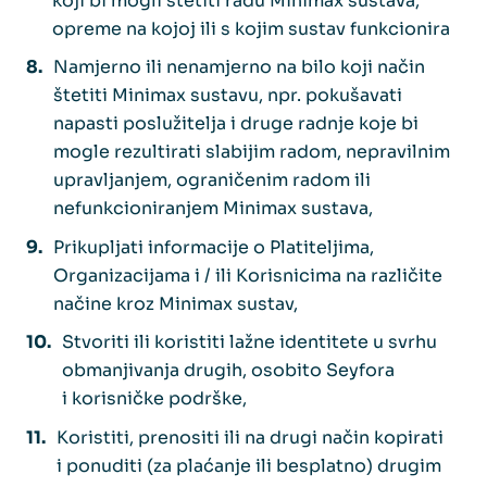
koji bi mogli štetiti radu Minimax sustava,
opreme na kojoj ili s kojim sustav funkcionira
Namjerno ili nenamjerno na bilo koji način
štetiti Minimax sustavu, npr. pokušavati
napasti poslužitelja i druge radnje koje bi
mogle rezultirati slabijim radom, nepravilnim
upravljanjem, ograničenim radom ili
nefunkcioniranjem Minimax sustava,
Prikupljati informacije o Platiteljima,
Organizacijama i / ili Korisnicima na različite
načine kroz Minimax sustav,
Stvoriti ili koristiti lažne identitete u svrhu
obmanjivanja drugih, osobito Seyfora
i korisničke podrške,
Koristiti, prenositi ili na drugi način kopirati
i ponuditi (za plaćanje ili besplatno) drugim