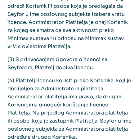
odredi Korisnik ili osoba koja je predlagala da
Seyfor u ime poslovnog subjekta izabere vrstu
licence. Administrator Platitelja je onaj Korisnik
za kojeg se smatra da sve aktivnosti preko
Minimax sustava i u odnosu na Minimax sustav
vrši s ovlastima Platitelja.
(3) S prihvaćanjem Ugovora o licenci sa
Seyforom, Platitelj dobiva licencu.
(4) Platitelj licencu koristi preko Korisnika, koji je
dodijeljen za Administratora platitelja.
Administrator platitelja ima pravo, da drugim
Korisnicima omogući korištenje licence
Platitelja. Na prijedlog Administratora platitelja
ili osobe, koja je zastupnik Platitelja, Seyfor u ime
poslovnog subjekta za Administratora platitelja
određuje drugog Korisnika.