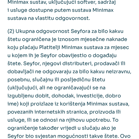
Minimax sustav, uključujući softver, sadržaj
i usluge dostupne putem sustava Minimax
sustava na vlastitu odgovornost.
(2) Ukupna odgovornost Seyfora za bilo kakvu
štetu ograničena je iznosom mjesečne naknade
koju plaćaju Platitelji Minimax sustava za mjesec
u kojem ih je Seyfor obavijestio o događaju
štete. Seyfor, njegovi distributeri, prodavači ili
dobavljači ne odgovaraju za bilo kakvu neizravnu,
posebnu, slučajnu ili posljedičnu štetu
(uključujući, ali ne ograničavajući se na
izgubljenu dobit, dohodak, investicije, dobro
ime) koji proizlaze iz korištenja Minimax sustava,
povezanih internetskih stranica, proizvoda ili
usluge, ili se odnosi na njihovu upotrebu. To
ograničenje također vrijedi u slučaju ako je
Seyfor bio svjestan mogućnosti takve štete. Ovo