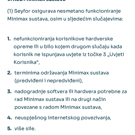
(1) Seyfor osigurava nesmetano funkcioniranje
Minimax sustava, osim u sljedećim slučajevima:
nefunkcioniranja korisnikove hardverske
opreme ili u bilo kojem drugom slučaju kada
korisnik ne ispunjava uvjete iz točke 3 „Uvjeti
Korisnika“,
terminima održavanja Minimax sustava
(predviđeni i nepredviđeni),
nadogradnje softvera ili hardvera potrebne za
rad Minimax sustava ili na drugi način
povezane s radom Minimax sustava,
neuspješnog internetskog povezivanja,
više sile.