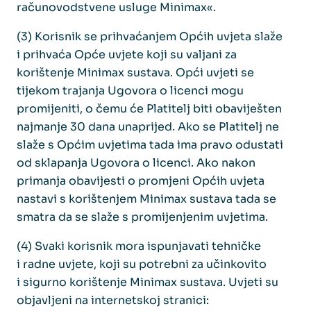
računovodstvene usluge Minimax«.
(3) Korisnik se prihvaćanjem Općih uvjeta slaže
i prihvaća Opće uvjete koji su valjani za
korištenje Minimax sustava. Opći uvjeti se
tijekom trajanja Ugovora o licenci mogu
promijeniti, o čemu će Platitelj biti obaviješten
najmanje 30 dana unaprijed. Ako se Platitelj ne
slaže s Općim uvjetima tada ima pravo odustati
od sklapanja Ugovora o licenci. Ako nakon
primanja obavijesti o promjeni Općih uvjeta
nastavi s korištenjem Minimax sustava tada se
smatra da se slaže s promijenjenim uvjetima.
(4) Svaki korisnik mora ispunjavati tehničke
i radne uvjete, koji su potrebni za učinkovito
i sigurno korištenje Minimax sustava. Uvjeti su
objavljeni na internetskoj stranici: