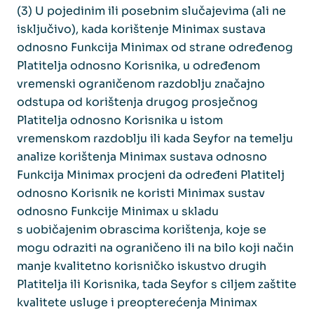
(3) U pojedinim ili posebnim slučajevima (ali ne
isključivo), kada korištenje Minimax sustava
odnosno Funkcija Minimax od strane određenog
Platitelja odnosno Korisnika, u određenom
vremenski ograničenom razdoblju značajno
odstupa od korištenja drugog prosječnog
Platitelja odnosno Korisnika u istom
vremenskom razdoblju ili kada Seyfor na temelju
analize korištenja Minimax sustava odnosno
Funkcija Minimax procjeni da određeni Platitelj
odnosno Korisnik ne koristi Minimax sustav
odnosno Funkcije Minimax u skladu
s uobičajenim obrascima korištenja, koje se
mogu odraziti na ograničeno ili na bilo koji način
manje kvalitetno korisničko iskustvo drugih
Platitelja ili Korisnika, tada Seyfor s ciljem zaštite
kvalitete usluge i preopterećenja Minimax