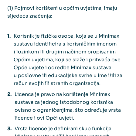
(1) Pojmovi korišteni u općim uvjetima, imaju
sljedeća značenja:
Korisnik je fizička osoba, koja se u Minimax
sustavu identificira s korisničkim imenom
i lozinkom ili drugim načinom propisanim
Općim uvjetima, koji se slaže i prihvaća ove
Opće uvjete i odredbe Minimax sustava
u poslovne ili edukacijske svrhe u ime i/ili za
račun svojih ili stranih organizacija.
Licenca je pravo na korištenje Minimax
sustava za jednog istodobnog korisnika
ovisno o ograničenjima, što određuje vrsta
licence i ovi Opći uvjeti.
Vrsta licence je definirani skup funkcija