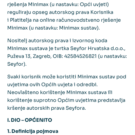
rješenja Minimax (u nastavku: Opći uvjeti)
reguliraju opseg autorskog prava Korisnika
i Platitelja na online računovodstveno rješenje
Minimax (u nastavku: Minimax sustav).
Nositelj autorskog prava i izvornog koda
Minimax sustava je tvrtka Seyfor Hrvatska d.o.o.,
Puževa 13, Zagreb, OIB: 42584526821 (u nastavku:
Seyfor).
Svaki korisnik može koristiti Minimax sustav pod
uvjetima ovih Općih uvjeta i odredbi.
Neovlašteno korištenje Minimax sustava ili
korištenje suprotno Općim uvjetima predstavlja
kršenje autorskih prava Seyfora.
I. DIO – OPĆENITO
1. Definicija pojmova