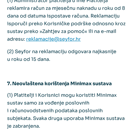
(1) Administrator platitelja u ime Platitelja
reklamira račun za mjesečnu naknadu u roku od 8
dana od datuma ispostave računa. Reklamaciju
isporuči preko Korisničke podrške odnosno kroz
sustav preko »Zahtjev za pomoć« ili na e-mail
adresu:
reklamacije@seyfor.hr
(2) Seyfor na reklamaciju odgovara najkasnije
u roku od 15 dana.
7. Neovlaštena korištenja Minimax sustava
(1) Platitelji i Korisnici mogu koristiti Minimax
sustav samo za vođenje poslovnih
i računovodstvenih podataka poslovnih
subjekata. Svaka druga uporaba Minimax sustava
je zabranjena.