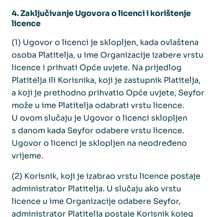
4. Zaključivanje Ugovora o licenci i korištenje
licence
(1) Ugovor o licenci je sklopljen, kada ovlaštena
osoba Platitelja, u ime Organizacije izabere vrstu
licence i prihvati Opće uvjete. Na prijedlog
Platitelja ili Korisnika, koji je zastupnik Platitelja,
a koji je prethodno prihvatio Opće uvjete, Seyfor
može u ime Platitelja odabrati vrstu licence.
U ovom slučaju je Ugovor o licenci sklopljen
s danom kada Seyfor odabere vrstu licence.
Ugovor o licenci je sklopljen na neodređeno
vrijeme.
(2) Korisnik, koji je izabrao vrstu licence postaje
administrator Platitelja. U slučaju ako vrstu
licence u ime Organizacije odabere Seyfor,
administrator Platitelja postaje Korisnik kojeg