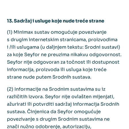
13. Sadržaj i usluge koje nude treće strane
(1) Minimax sustav omogućuje povezivanje
s drugim internetskim stranicama, proizvodima
i /ili uslugama (u daljnjem tekstu: Srodni sustavi)
za koje Seyfor ne preuzima nikakvu odgovornost.
Seyfor nije odgovoran za točnost ili dostupnost
informacija, proizvoda ili usluga koje treće
strane nude putem Srodnih sustava.
(2) Informacije na Srodnim sustavima su iz
različitih izvora. Seyfor nije ovlašten mijenjati,
ažurirati ili potvrditi sadržaj informacija Srodnih
sustava. Činjenica da Seyfor omogućuje
povezivanje s drugim Srodnim sustavima ne
znači nužno odobrenje, autorizaciju,