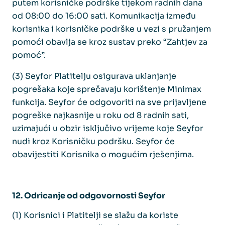
putem korisničke podrške tijekom radnih dana
od 08:00 do 16:00 sati. Komunikacija između
korisnika i korisničke podrške u vezi s pružanjem
pomoći obavlja se kroz sustav preko “Zahtjev za
pomoć”.
(3) Seyfor Platitelju osigurava uklanjanje
pogrešaka koje sprečavaju korištenje Minimax
funkcija. Seyfor će odgovoriti na sve prijavljene
pogreške najkasnije u roku od 8 radnih sati,
uzimajući u obzir isključivo vrijeme koje Seyfor
nudi kroz Korisničku podršku. Seyfor će
obavijestiti Korisnika o mogućim rješenjima.
12. Odricanje od odgovornosti Seyfor
(1) Korisnici i Platitelji se slažu da koriste