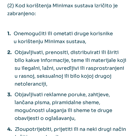
(2) Kod korištenja Minimax sustava izričito je
zabranjeno:
Onemogućiti ili ometati druge korisnike
u korištenju Minimax sustava,
Objavljivati, prenositi, distribuirati ili širiti
bilo kakve informacije, teme ili materijale koji
su ilegalni, lažni, uvredljivi ili rasprostranjeni
u rasnoj, seksualnoj ili bilo kojoj drugoj
netoleranciji,
Objavljivati reklamne poruke, zahtjeve,
lančana pisma, piramidalne sheme,
mogućnosti ulaganja ili sheme te druge
obavijesti o oglašavanju,
Zloupotrijebiti, prijetiti ili na neki drugi način