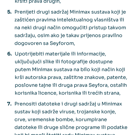
kršiti prava drugih,
Prenijeti drugi sadržaj Minimax sustava koji je
zaštićen pravima intelektualnog vlasništva ili
na neki drugi način omogućiti pristup takvom
sadržaju, osim ako je takav prijenos pravilno
dogovoren sa Seyforom,
Upotrijebiti materijale ili informacije,
uključujući slike ili fotografije dostupne
putem Minimax sustava na bilo koji način koji
krši autorska prava, zaštitne znakove, patente,
poslovne tajne ili druga prava Seyfora, ostalih
korisnika licence, korisnika ili trećih strana,
Prenositi datoteke i drugi sadržaj u Minimax
sustav koji sadrže viruse, trojanske konje,
crve, vremenske bombe, korumpirane
datoteke ili druge slične programe ili podatke