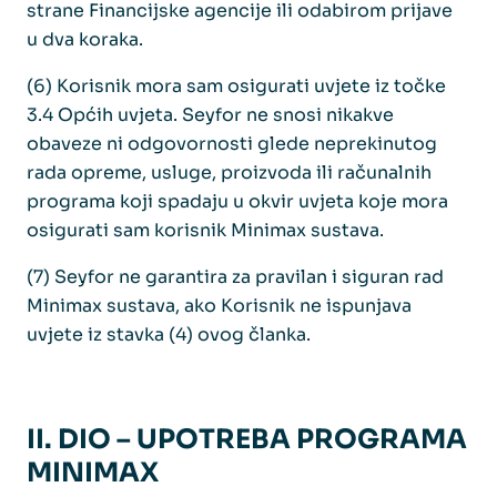
strane Financijske agencije ili odabirom prijave
u dva koraka.
(6) Korisnik mora sam osigurati uvjete iz točke
3.4 Općih uvjeta. Seyfor ne snosi nikakve
obaveze ni odgovornosti glede neprekinutog
rada opreme, usluge, proizvoda ili računalnih
programa koji spadaju u okvir uvjeta koje mora
osigurati sam korisnik Minimax sustava.
(7) Seyfor ne garantira za pravilan i siguran rad
Minimax sustava, ako Korisnik ne ispunjava
uvjete iz stavka (4) ovog članka.
II. DIO – UPOTREBA PROGRAMA
MINIMAX