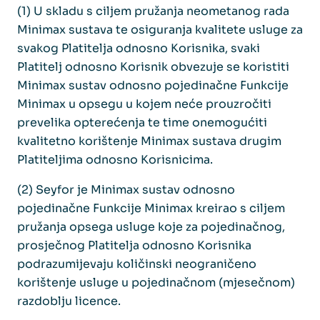
(1) U skladu s ciljem pružanja neometanog rada
Minimax sustava te osiguranja kvalitete usluge za
svakog Platitelja odnosno Korisnika, svaki
Platitelj odnosno Korisnik obvezuje se koristiti
Minimax sustav odnosno pojedinačne Funkcije
Minimax u opsegu u kojem neće prouzročiti
prevelika opterećenja te time onemogućiti
kvalitetno korištenje Minimax sustava drugim
Platiteljima odnosno Korisnicima.
(2) Seyfor je Minimax sustav odnosno
pojedinačne Funkcije Minimax kreirao s ciljem
pružanja opsega usluge koje za pojedinačnog,
prosječnog Platitelja odnosno Korisnika
podrazumijevaju količinski neograničeno
korištenje usluge u pojedinačnom (mjesečnom)
razdoblju licence.