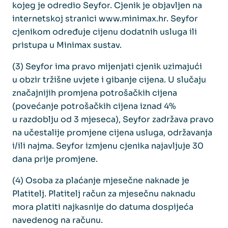
kojeg je odredio Seyfor. Cjenik je objavljen na
internetskoj stranici www.minimax.hr. Seyfor
cjenikom određuje cijenu dodatnih usluga ili
pristupa u Minimax sustav.
(3) Seyfor ima pravo mijenjati cjenik uzimajući
u obzir tržišne uvjete i gibanje cijena. U slučaju
značajnijih promjena potrošačkih cijena
(povećanje potrošačkih cijena iznad 4%
u razdoblju od 3 mjeseca), Seyfor zadržava pravo
na učestalije promjene cijena usluga, održavanja
i/ili najma. Seyfor izmjenu cjenika najavljuje 30
dana prije promjene.
(4) Osoba za plaćanje mjesečne naknade je
Platitelj. Platitelj račun za mjesečnu naknadu
mora platiti najkasnije do datuma dospijeća
navedenog na računu.