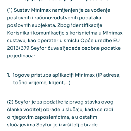
(1) Sustav Minimax namijenjen je za vođenje
poslovnih i računovodstvenih podataka
poslovnih subjekata. Zbog identifikacije
Korisnika i komunikacije s korisnicima u Minimax
sustavu, kao operater u smislu Opće uredbe EU
2016/679 Seyfor čuva sljedeće osobne podatke
pojedinaca:
logove pristupa aplikaciji Minimax (IP adresa,
točno vrijeme, klijent,…).
(2) Seyfor je za podatke iz prvog stavka ovog
članka voditelj obrade u slučaju, kada se radi
o njegovim zaposlenicima, a u ostalim
slučajevima Seyfor je izvršitelj obrade.