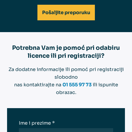
Pošaljite preporuku
Potrebna Vam je pomoć pri odabiru
licence ili pri registraciji?
Za dodatne informacije ili pomoć pri registraciji
slobodno
nas kontaktirajte na
01 555 97 73
ili ispunite
obrazac.
Ime i prezime *