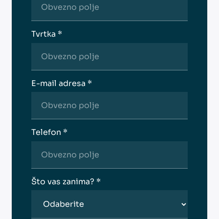
Tvrtka *
E-mail adresa *
Telefon *
Što vas zanima? *