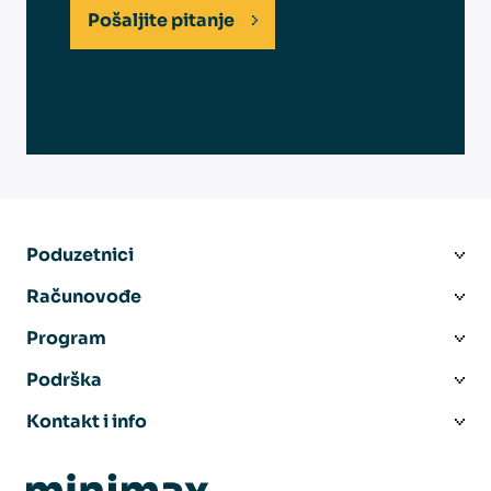
Pošaljite pitanje
Poduzetnici
Računovođe
Program
Podrška
Kontakt i info