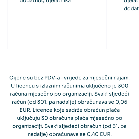
dodatnog djelatnika
djelat
dodat
Cijene su bez PDV-a i vrijede za mjesečni najam.
U licencu s izlaznim računima uključeno je 300
računa mjesečno po organizaciji. Svaki sljedeći
račun (od 301. pa nadalje) obračunava se 0,05
EUR. Licence koje sadrže obračun plaća
uključuju 30 obračuna plaća mjesečno po
organizaciji. Svaki sljedeći obračun (od 31. pa
nadalje) obračunava se 0,40 EUR.