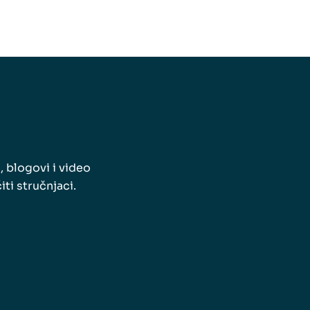
, blogovi i video
ti stručnjaci.