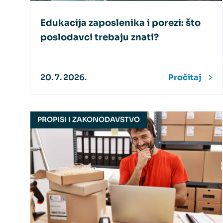
Edukacija zaposlenika i porezi: što
poslodavci trebaju znati?
20. 7. 2026.
Pročitaj
PROPISI I ZAKONODAVSTVO