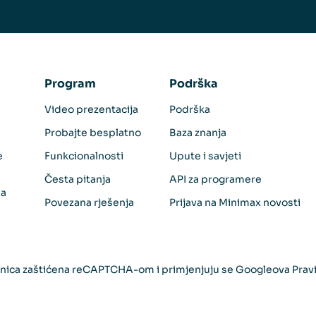
Program
Podrška
Video prezentacija
Podrška
Probajte besplatno
Baza znanja
e
Funkcionalnosti
Upute i savjeti
Česta pitanja
API za programere
sa
Povezana rješenja
Prijava na Minimax novosti
ranica zaštićena reCAPTCHA-om i primjenjuju se Googleova
Pravi