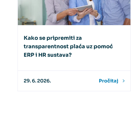
Kako se pripremiti za
transparentnost plaća uz pomoć
ERP i HR sustava?
29. 6. 2026.
Pročitaj