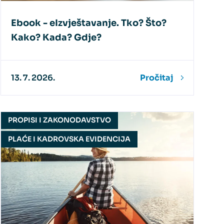
Ebook - eIzvještavanje. Tko? Što?
Kako? Kada? Gdje?
13. 7. 2026.
Pročitaj
PROPISI I ZAKONODAVSTVO
PLAĆE I KADROVSKA EVIDENCIJA