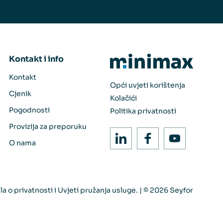
Kontakt i info
Kontakt
Opći uvjeti korištenja
Cjenik
Kolačići
Pogodnosti
Politika privatnosti
Provizija za preporuku
O nama
la o privatnosti
i
Uvjeti pružanja usluge
. | © 2026 Seyfor