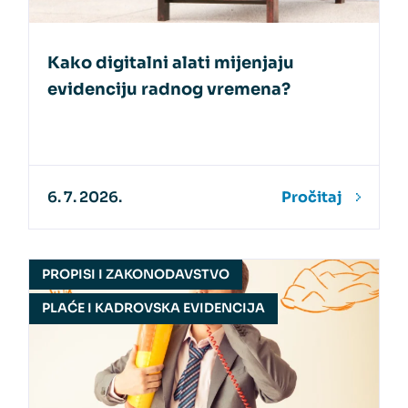
Kako digitalni alati mijenjaju
evidenciju radnog vremena?
6. 7. 2026.
Pročitaj
PROPISI I ZAKONODAVSTVO
PLAĆE I KADROVSKA EVIDENCIJA