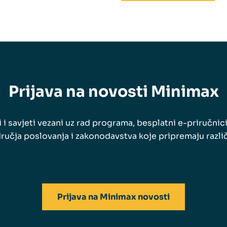
Prijava na novosti Minimax
 i savjeti vezani uz rad programa, besplatni e-priručnici
ručja poslovanja i zakonodavstva koje pripremaju različi
Prijava na Minimax novosti