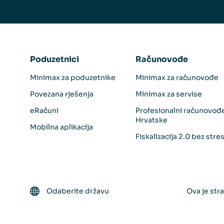
Poduzetnici
Računovođe
Minimax za poduzetnike
Minimax za računovođe
Povezana rješenja
Minimax za servise
eRačuni
Profesionalni računovođ
Hrvatske
Mobilna aplikacija
Fiskalizacija 2.0 bez stre
Odaberite državu
Ova je st