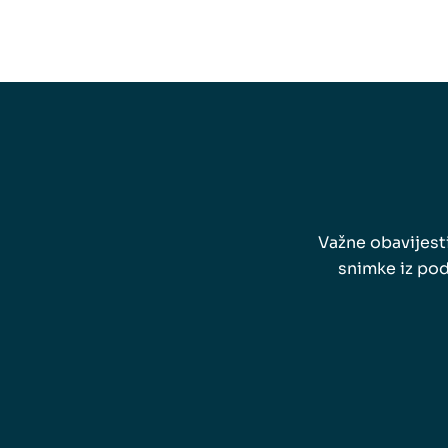
Važne obavijesti
snimke iz pod