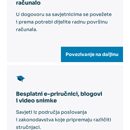
računalo
U dogovoru sa savjetnicima se povežete
i prema potrebi dijelite radnu površinu
računala.
Povezivanje na daljinu
Besplatni e-priručnici, blogovi
i video snimke
Savjeti iz područja poslovanja
i zakonodavstva koje pripremaju različiti
stručnjaci.