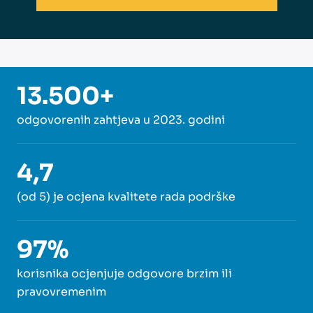
13.500+
odgovorenih zahtjeva u 2023. godini
4,7
(od 5) je ocjena kvalitete rada podrške
97%
korisnika ocjenjuje odgovore brzim ili
pravovremenim