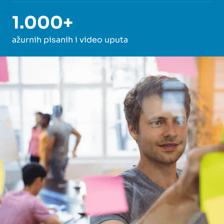
1.000+
ažurnih pisanih i video uputa