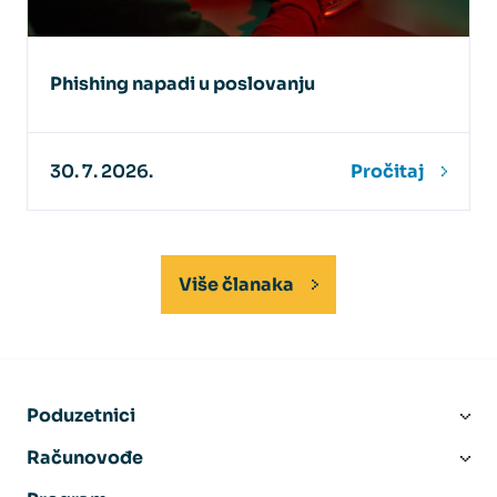
Phishing napadi u poslovanju
30. 7. 2026.
Pročitaj
Više članaka
Poduzetnici
Računovođe