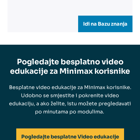
Idi na Bazu znanja
Pogledajte besplatno video
edukacije za Minimax korisnike
Besplatne video edukacije za Minimax korisnike.
Udobno se smjestite i pokrenite video
edukaciju, a ako želite, istu možete pregledavati
po minutama po modulima.
Pogledajte besplatne Video edukacije