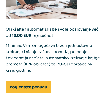
Olakšajte i automatizirajte svoje poslovanje već
od
12,00 EUR
mjesečno!
Minimax Vam omogućava brzo i jednostavno
kreiranje i slanje računa, ponuda, praćenje
i evidenciju naplate, automatsko kreiranje knjige
prometa (KPR obrazac) te PO-SD obrasca na
kraju godine.
Pogledajte ponudu