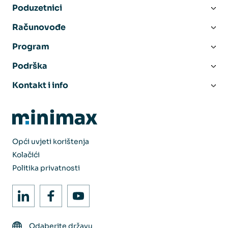
Poduzetnici
Računovođe
Program
Podrška
Kontakt i info
Opći uvjeti korištenja
Kolačići
Politika privatnosti
Odaberite državu