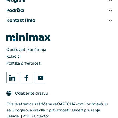
Program
Podrška
Kontakt i info
Opći uvjeti korištenja
Kolačići
Politika privatnosti
Odaberite državu
Ova je stranica zaštićena reCAPTCHA-om i primjenjuju
se Googleova
Pravila o privatnosti
i
Uvjeti pružanja
usluge
. | © 2026 Seyfor