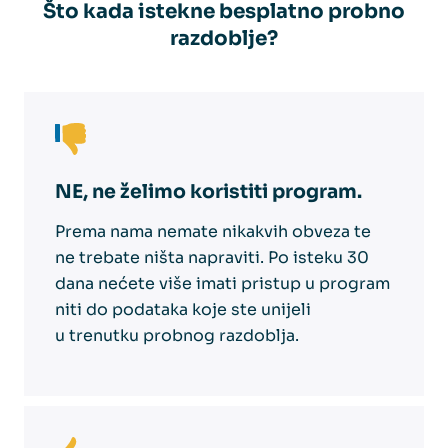
Što kada istekne besplatno probno
razdoblje?
NE, ne želimo koristiti program.
Prema nama nemate nikakvih obveza te
ne trebate ništa napraviti. Po isteku 30
dana nećete više imati pristup u program
niti do podataka koje ste unijeli
u trenutku probnog razdoblja.