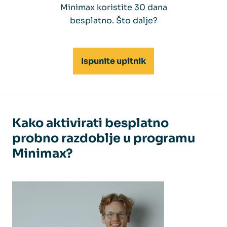
Minimax koristite 30 dana
besplatno. Što dalje?
Ispunite upitnik
Kako aktivirati besplatno
probno razdoblje u programu
Minimax?