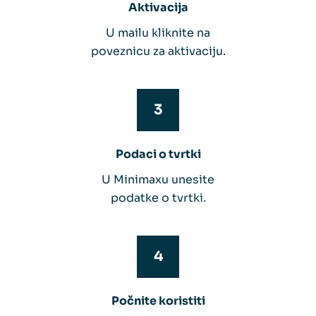
Aktivacija
U mailu kliknite na
poveznicu za aktivaciju.
Podaci o tvrtki
U Minimaxu unesite
podatke o tvrtki.
Počnite koristiti