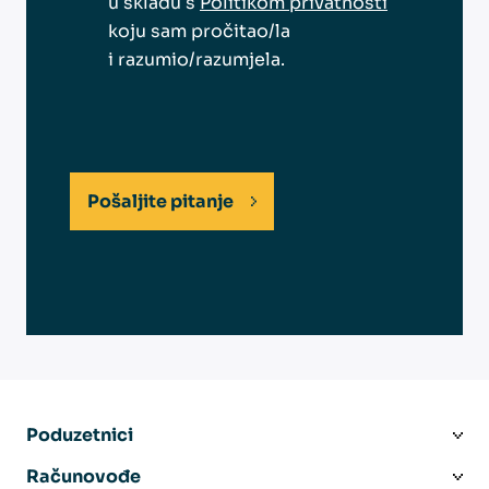
u skladu s
Politikom privatnosti
koju sam pročitao/la
i razumio/razumjela.
Pošaljite pitanje
Poduzetnici
Računovođe