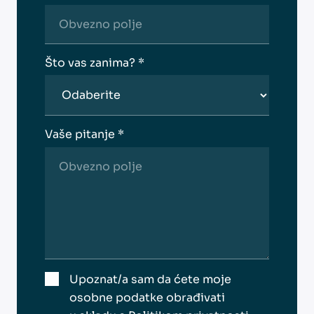
Što vas zanima? *
Vaše pitanje *
Upoznat/a sam da ćete moje
osobne podatke obrađivati