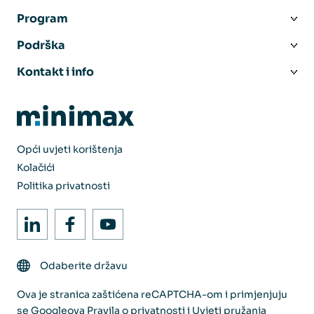
Program
Podrška
Kontakt i info
Opći uvjeti korištenja
Kolačići
Politika privatnosti
Odaberite državu
Ova je stranica zaštićena reCAPTCHA-om i primjenjuju
se Googleova
Pravila o privatnosti
i
Uvjeti pružanja