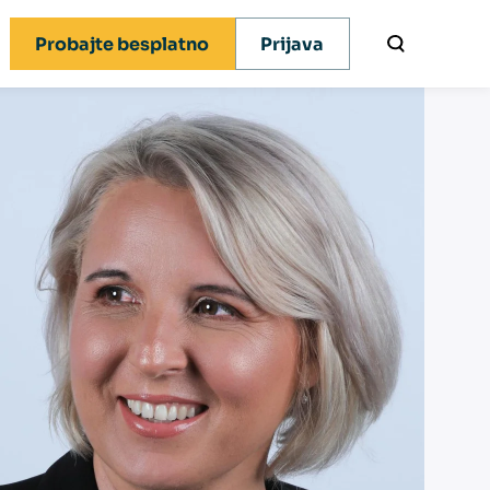
Probajte besplatno
Prijava
x novosti