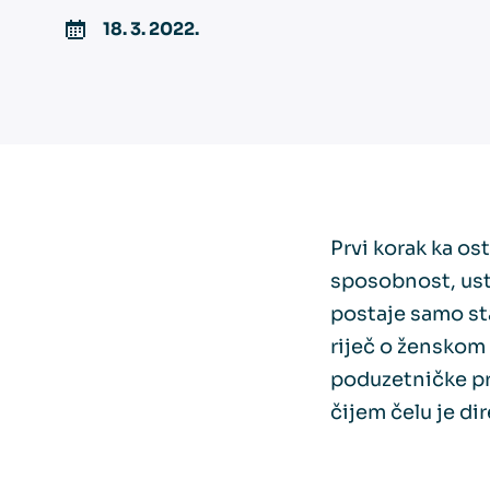
18. 3. 2022.
Prvi korak ka ost
sposobnost, ustr
postaje samo sta
riječ o ženskom
poduzetničke pr
čijem čelu je di