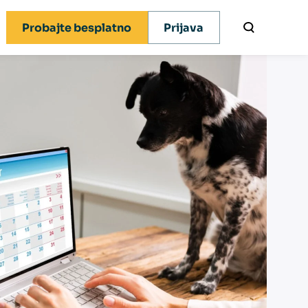
Probajte besplatno
Prijava
x novosti