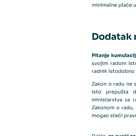
minimalne plaće u
Dodatak 
Pitanje kumulaci
svojim radom ist
radnik istodobno 
Zakon o radu ne 
isto prepušta d
ministarstva za 
Zakonom o radu, i
mogao steći prav