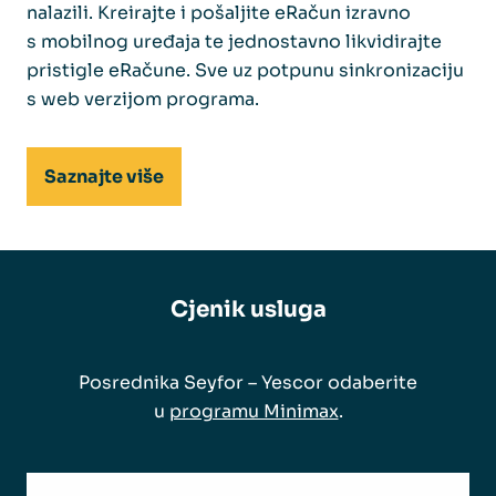
nalazili. Kreirajte i pošaljite eRačun izravno
s mobilnog uređaja te jednostavno likvidirajte
pristigle eRačune. Sve uz potpunu sinkronizaciju
s web verzijom programa.
Saznajte više
Cjenik usluga
Posrednika Seyfor – Yescor odaberite
u
programu Minimax
.