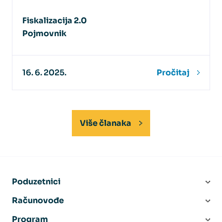
Fiskalizacija 2.0
Pojmovnik
16. 6. 2025.
Pročitaj
Više članaka
Poduzetnici
Računovođe
Program