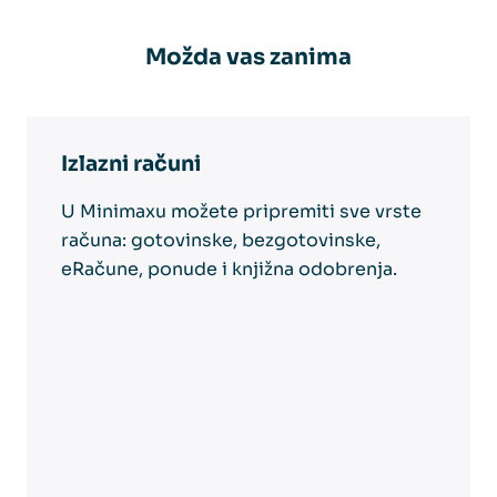
Možda vas zanima
Izlazni računi
U Minimaxu možete pripremiti sve vrste
računa: gotovinske, bezgotovinske,
eRačune, ponude i knjižna odobrenja.