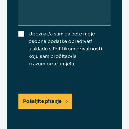
Upoznat/a sam da ćete moje
osobne podatke obrađivati
u skladu s
Politikom privatnosti
koju sam pročitao/la
i razumio/razumjela.
Pošaljite pitanje