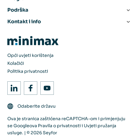
Podrška
Kontakt i info
Opći uvjeti korištenja
Kolačići
Politika privatnosti
Odaberite državu
Ova je stranica zaštićena reCAPTCHA-om i primjenjuju
se Googleova
Pravila o privatnosti
i
Uvjeti pružanja
usluge
. | © 2026 Seyfor