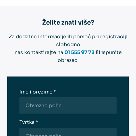
Želite znati više?
Za dodatne informacije ili pomoć pri registraciji
slobodno
nas kontaktirajte na
01 555 97 73
ili ispunite
obrazac.
Ime i prezime *
Tvrtka *