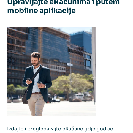
Upravljajte eRačunima i putem
mobilne aplikacije
Izdajte i pregledavajte eRačune gdje god se