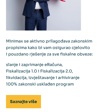
Minimax se aktivno prilagođava zakonskim
propisima kako bi vam osigurao cjelovito
i pouzdano rješenje za sve fiskalne obveze:
slanje i zaprimanje eRačuna,
Fiskalizacija 1.0 i Fiskalizacija 2.0,
likvidacija, izvještavanje i arhiviranje
100% zakonski usklađen program
Saznajte više