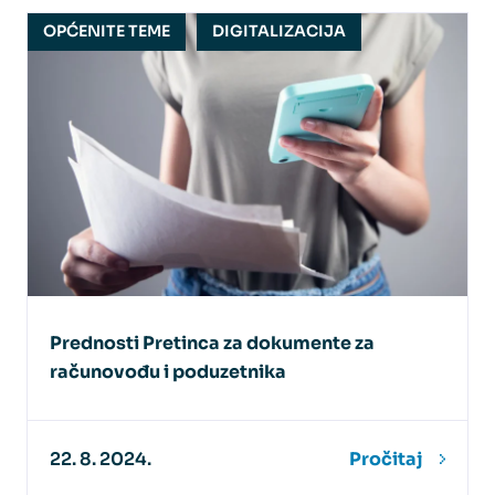
OPĆENITE TEME
DIGITALIZACIJA
Prednosti Pretinca za dokumente za
računovođu i poduzetnika
22. 8. 2024.
Pročitaj