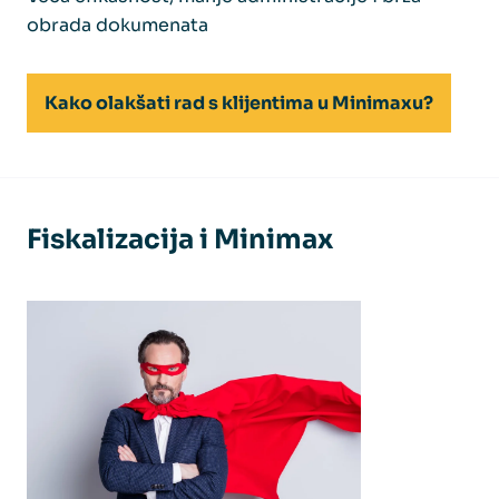
obrada dokumenata
Kako olakšati rad s klijentima u Minimaxu?
Fiskalizacija i Minimax