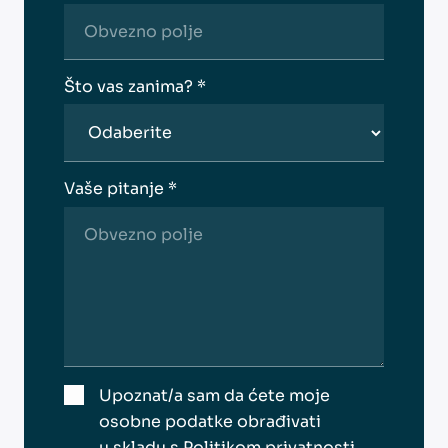
Što vas zanima? *
Vaše pitanje *
Upoznat/a sam da ćete moje
osobne podatke obrađivati
u skladu s
Politikom privatnosti