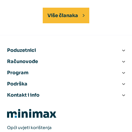
Više članaka
Poduzetnici
Računovođe
Program
Podrška
Kontakt i info
Opći uvjeti korištenja