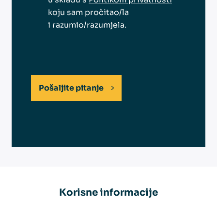
koju sam pročitao/la
i razumio/razumjela.
Pošaljite pitanje
Korisne informacije