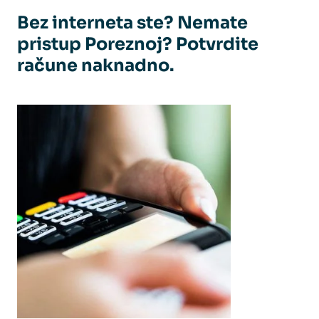
Bez interneta ste? Nemate
pristup Poreznoj? Potvrdite
račune naknadno.