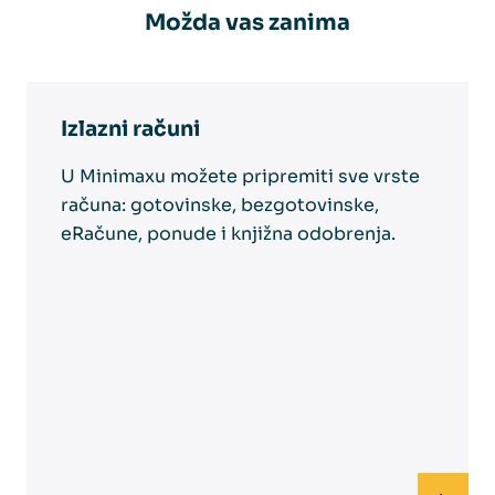
Možda vas zanima
Izlazni računi
U Minimaxu možete pripremiti sve vrste
računa: gotovinske, bezgotovinske,
eRačune, ponude i knjižna odobrenja.