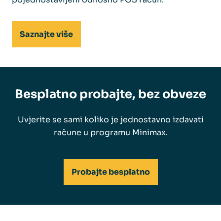
Saznajte više
Besplatno probajte, bez obveze
Uvjerite se sami koliko je jednostavno izdavati
račune u programu Minimax.
Probajte besplatno