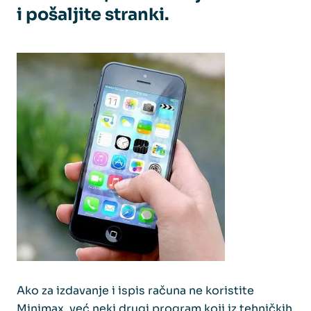
i pošaljite stranki.
Ako za izdavanje i ispis računa ne koristite
Minimax, već neki drugi program koji iz tehničkih