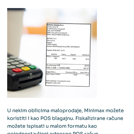
U nekim oblicima maloprodaje, Minimax možete
koristiti i kao POS blagajnu. Fiskalizirane račune
možete ispisati u malom formatu kao
pojednostavljeni odnosno POS račun.