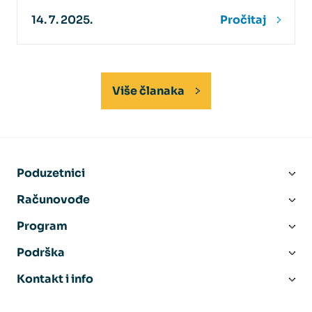
14. 7. 2025.
Pročitaj
Više članaka
Poduzetnici
Računovođe
Program
Podrška
Kontakt i info