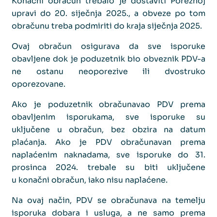
Konačni obračun trebalo je dostaviti Poreznoj
upravi do 20. siječnja 2025., a obveze po tom
obračunu treba podmiriti do kraja siječnja 2025.
Ovaj obračun osigurava da sve isporuke
obavljene dok je poduzetnik bio obveznik PDV-a
ne ostanu neoporezive ili dvostruko
oporezovane.
Ako je poduzetnik obračunavao PDV prema
obavljenim isporukama, sve isporuke su
uključene u obračun, bez obzira na datum
plaćanja. Ako je PDV obračunavan prema
naplaćenim naknadama, sve isporuke do 31.
prosinca 2024. trebale su biti uključene
u konačni obračun, iako nisu naplaćene.
Na ovaj način, PDV se obračunava na temelju
isporuka dobara i usluga, a ne samo prema