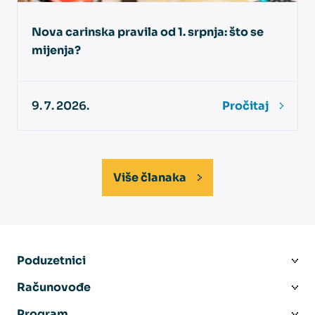
Nova carinska pravila od 1. srpnja: što se
mijenja?
9. 7. 2026.
Pročitaj
Više članaka
Poduzetnici
Računovođe
Program