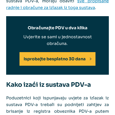
sustava PDV-a, moraju obaviti
sve propisane
radnje i obračune za izlazak iz toga sustava
.
Obračunajte PDV u dva klika
Uvjerite se sami u jednostavnost
obračuna.
Isprobajte besplatno 30 dana
Kako izaći iz sustava PDV-a
Poduzetnici koji ispunjavaju uvjete za izlazak iz
sustava PDV-a trebali su podnijeti zahtjev za
brisanje iz registra obveznika PDV-a putem