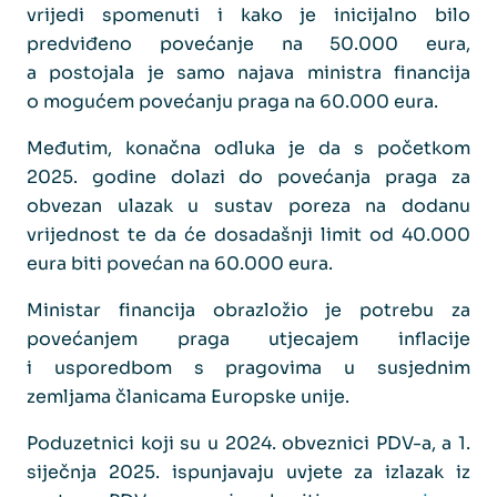
vrijedi spomenuti i kako je inicijalno bilo
predviđeno povećanje na 50.000 eura,
a postojala je samo najava ministra financija
o mogućem povećanju praga na 60.000 eura.
Međutim, konačna odluka je da s početkom
2025. godine dolazi do povećanja praga za
obvezan ulazak u sustav poreza na dodanu
vrijednost te da će dosadašnji limit od 40.000
eura biti povećan na 60.000 eura.
Ministar financija obrazložio je potrebu za
povećanjem praga utjecajem inflacije
i usporedbom s pragovima u susjednim
zemljama članicama Europske unije.
Poduzetnici koji su u 2024. obveznici PDV-a, a 1.
siječnja 2025. ispunjavaju uvjete za izlazak iz