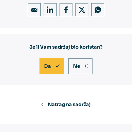
Je li Vam sadržaj bio koristan?
Da
Ne
Natrag na sadržaj