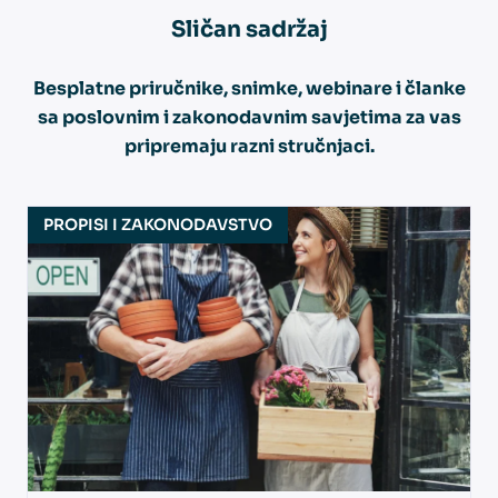
Sličan
sadržaj
Besplatne priručnike, snimke, webinare i članke
sa poslovnim i zakonodavnim savjetima za vas
pripremaju razni stručnjaci.
PROPISI I ZAKONODAVSTVO