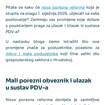
Pitate se kako će
nova porezna reforma
koja je
stupila na snagu 1. siječnja 2025. utjecati na vaše
poslovanje? Zanimaju vas promjene koje dolaze
s povećanjem praga za ulazak i izlazak iz sustava
PDV-a?
U nastavku bloga ćemo istražiti što ove
promjene znače za poduzetnike, posebno za
mikro i male poduzetnike
koji čine veliki dio
gospodarskog sektora u Hrvatskoj.
Mali porezni obveznik i ulazak
u sustav PDV-a
Nova porezna reforma donijela je zanimljive