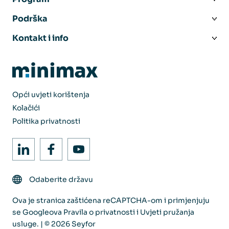
Podrška
Kontakt i info
Opći uvjeti korištenja
Kolačići
Politika privatnosti
Odaberite državu
Ova je stranica zaštićena reCAPTCHA-om i primjenjuju
se Googleova
Pravila o privatnosti
i
Uvjeti pružanja
usluge
. | © 2026 Seyfor