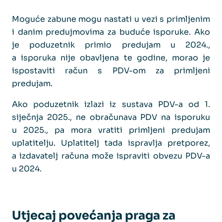
Moguće zabune mogu nastati u vezi s primljenim
i danim predujmovima za buduće isporuke. Ako
je poduzetnik primio predujam u 2024.,
a isporuka nije obavljena te godine, morao je
ispostaviti račun s PDV-om za primljeni
predujam.
Ako poduzetnik izlazi iz sustava PDV-a od 1.
siječnja 2025., ne obračunava PDV na isporuku
u 2025., pa mora vratiti primljeni predujam
uplatitelju. Uplatitelj tada ispravlja pretporez,
a izdavatelj računa može ispraviti obvezu PDV-a
u 2024.
Utjecaj povećanja praga za