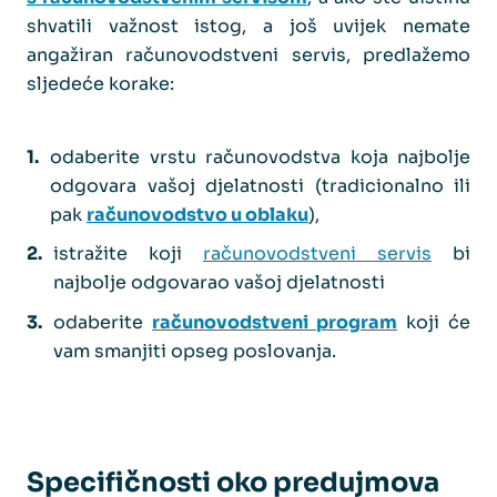
shvatili važnost istog, a još uvijek nemate
angažiran računovodstveni servis, predlažemo
sljedeće korake:
odaberite vrstu računovodstva koja najbolje
odgovara vašoj djelatnosti (tradicionalno ili
pak
računovodstvo u oblaku
),
istražite koji
računovodstveni servis
bi
najbolje odgovarao vašoj djelatnosti
odaberite
računovodstveni program
koji će
vam smanjiti opseg poslovanja.
Specifičnosti oko predujmova