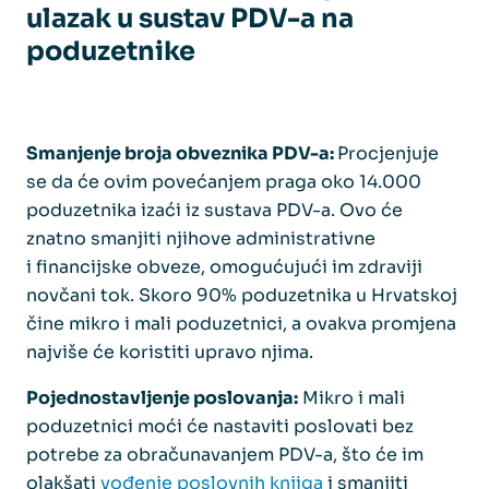
ulazak u sustav PDV-a na
poduzetnike
Smanjenje broja obveznika PDV-a:
Procjenjuje
se da će ovim povećanjem praga oko 14.000
poduzetnika izaći iz sustava PDV-a. Ovo će
znatno smanjiti njihove administrativne
i financijske obveze, omogućujući im zdraviji
novčani tok. Skoro 90% poduzetnika u Hrvatskoj
čine mikro i mali poduzetnici, a ovakva promjena
najviše će koristiti upravo njima.
Pojednostavljenje poslovanja:
Mikro i mali
poduzetnici moći će nastaviti poslovati bez
potrebe za obračunavanjem PDV-a, što će im
olakšati
vođenje poslovnih knjiga
i smanjiti