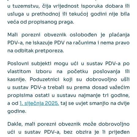
u tuzemstvu, čija vrijednost isporuka dobara ili
usluga u prethodnoj ili tekućoj godini nije bila
veća od propisanog praga.
Mali porezni obveznik oslobođen je plaćanja
PDV-a, ne iskazuje PDV na računima i nema pravo
na odbitak pretporeza.
Poslovni subjekti mogu ući u sustav PDV-a po
vlastitom izboru na početku poslovanja ili
kasnije. Poduzetnici koji su dobrovoljno ušli
u sustav PDV-a trebali su prema dosad važećim
propisima ostati u sustavu najmanje tri godine,
a od
1. siječnja 2025.
taj se uvjet smanjio na dvije
godine.
Dakle, mali porezni obveznik može dobrovoljno
ući u sustav PDV-a, bez obzira je li prijeđen