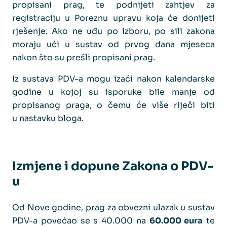
propisani prag, te podnijeti zahtjev za
registraciju u Poreznu upravu koja će donijeti
rješenje. Ako ne uđu po izboru, po sili zakona
moraju ući u sustav od prvog dana mjeseca
nakon što su prešli propisani prag.
Iz sustava PDV-a mogu izaći nakon kalendarske
godine u kojoj su isporuke bile manje od
propisanog praga, o čemu će više riječi biti
u nastavku bloga.
Izmjene i dopune Zakona o PDV-
u
Od Nove godine, prag za obvezni ulazak u sustav
PDV-a povećao se s 40.000 na
60.000 eura
te