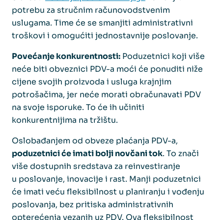
potrebu za stručnim računovodstvenim
uslugama. Time će se smanjiti administrativni
troškovi i omogućiti jednostavnije poslovanje.
Povećanje konkurentnosti:
Poduzetnici koji više
neće biti obveznici PDV-a moći će ponuditi niže
cijene svojih proizvoda i usluga krajnjim
potrošačima, jer neće morati obračunavati PDV
na svoje isporuke. To će ih učiniti
konkurentnijima na tržištu.
Oslobađanjem od obveze plaćanja PDV-a,
poduzetnici će imati bolji novčani tok
. To znači
više dostupnih sredstava za reinvestiranje
u poslovanje, inovacije i rast. Manji poduzetnici
će imati veću fleksibilnost u planiranju i vođenju
poslovanja, bez pritiska administrativnih
opterećenja vezanih uz PDV. Ova fleksibilnost