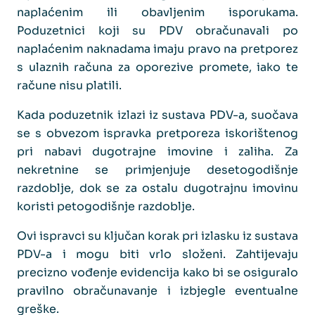
naplaćenim ili obavljenim isporukama.
Poduzetnici koji su PDV obračunavali po
naplaćenim naknadama imaju pravo na pretporez
s ulaznih računa za oporezive promete, iako te
račune nisu platili.
Kada poduzetnik izlazi iz sustava PDV-a, suočava
se s obvezom ispravka pretporeza iskorištenog
pri nabavi dugotrajne imovine i zaliha. Za
nekretnine se primjenjuje desetogodišnje
razdoblje, dok se za ostalu dugotrajnu imovinu
koristi petogodišnje razdoblje.
Ovi ispravci su ključan korak pri izlasku iz sustava
PDV-a i mogu biti vrlo složeni. Zahtijevaju
precizno vođenje evidencija kako bi se osiguralo
pravilno obračunavanje i izbjegle eventualne
greške.