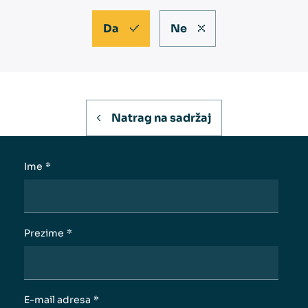
Da
Ne
Natrag na sadržaj
Ime
*
Prezime
*
E-mail adresa
*