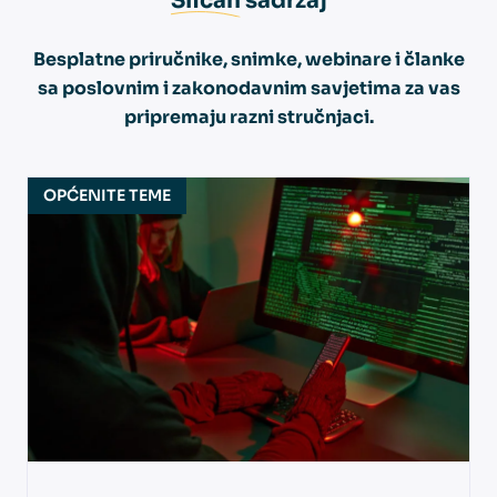
Sličan
sadržaj
Besplatne priručnike, snimke, webinare i članke
sa poslovnim i zakonodavnim savjetima za vas
pripremaju razni stručnjaci.
OPĆENITE TEME