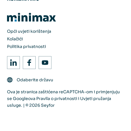
Opći uvjeti korištenja
Kolačići
Politika privatnosti
Odaberite državu
Ova je stranica zaštićena reCAPTCHA-om i primjenjuju
se Googleova
Pravila o privatnosti
i
Uvjeti pružanja
usluge
. | © 2026 Seyfor