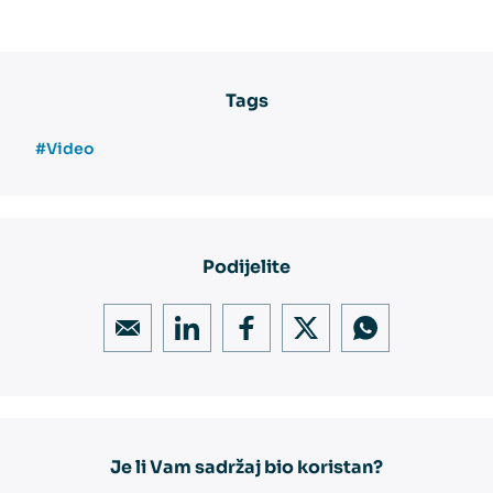
Tags
#Video
Podijelite
Je li Vam sadržaj bio koristan?