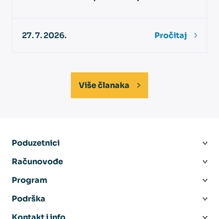
27. 7. 2026.
Pročitaj
Više članaka
Poduzetnici
Računovođe
Program
Podrška
Kontakt i info