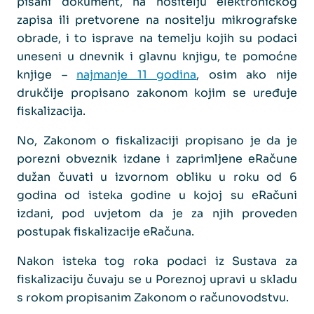
pisani dokument, na nositelju elektroničkog
zapisa ili pretvorene na nositelju mikrografske
obrade, i to isprave na temelju kojih su podaci
uneseni u dnevnik i glavnu knjigu, te pomoćne
knjige –
najmanje 11 godina
, osim ako nije
drukčije propisano zakonom kojim se uređuje
fiskalizacija.
No, Zakonom o fiskalizaciji propisano je da je
porezni obveznik izdane i zaprimljene eRačune
dužan čuvati u izvornom obliku u roku od 6
godina od isteka godine u kojoj su eRačuni
izdani, pod uvjetom da je za njih proveden
postupak fiskalizacije eRačuna.
Nakon isteka tog roka podaci iz Sustava za
fiskalizaciju čuvaju se u Poreznoj upravi u skladu
s rokom propisanim Zakonom o računovodstvu.