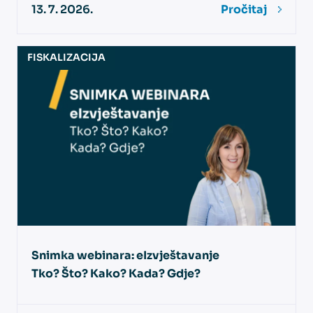
13. 7. 2026.
Pročitaj
FISKALIZACIJA
Snimka webinara: eIzvještavanje
Tko? Što? Kako? Kada? Gdje?