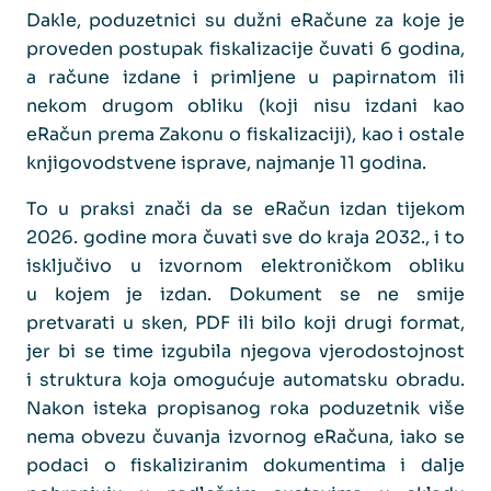
Dakle, poduzetnici su dužni eRačune za koje je
proveden postupak fiskalizacije čuvati 6 godina,
a račune izdane i primljene u papirnatom ili
nekom drugom obliku (koji nisu izdani kao
eRačun prema Zakonu o fiskalizaciji), kao i ostale
knjigovodstvene isprave, najmanje 11 godina.
To u praksi znači da se eRačun izdan tijekom
2026. godine mora čuvati sve do kraja 2032., i to
isključivo u izvornom elektroničkom obliku
u kojem je izdan. Dokument se ne smije
pretvarati u sken, PDF ili bilo koji drugi format,
jer bi se time izgubila njegova vjerodostojnost
i struktura koja omogućuje automatsku obradu.
Nakon isteka propisanog roka poduzetnik više
nema obvezu čuvanja izvornog eRačuna, iako se
podaci o fiskaliziranim dokumentima i dalje