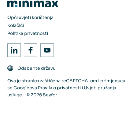
Opći uvjeti korištenja
Kolačići
Politika privatnosti
Odaberite državu
Ova je stranica zaštićena reCAPTCHA-om i primjenjuju
se Googleova
Pravila o privatnosti
i
Uvjeti pružanja
usluge
. | © 2026 Seyfor