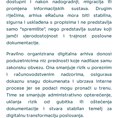
dostupni i nakon nadogradnji, migracija ili
promjena informacijskih sustava. Drugim
riječima, arhiva eRačuna mora biti stabilna,
sigurna i usklađena s propisima i ne predstavlja
samo “spremište”, nego predstavlja sustav koji
jamči vjerodostojnost i trajnost poslovne
dokumentacije.
Pravilno organizirana digitalna arhiva donosi
poduzetnicima niz prednosti koje nadilaze samu
zakonsku obvezu. Ona smanjuje rizik u poreznim
i računovodstvenim nadzorima, osigurava
dokaznu snagu dokumenata i ubrzava interne
procese jer se podaci mogu pronaći u trenu.
Time se smanjuje administrativno opterećenje,
uklanja rizik od gubitka ili oštećenja
dokumentacije i stvara stabilan temelj za
digitalnu transformaciju poslovanja.