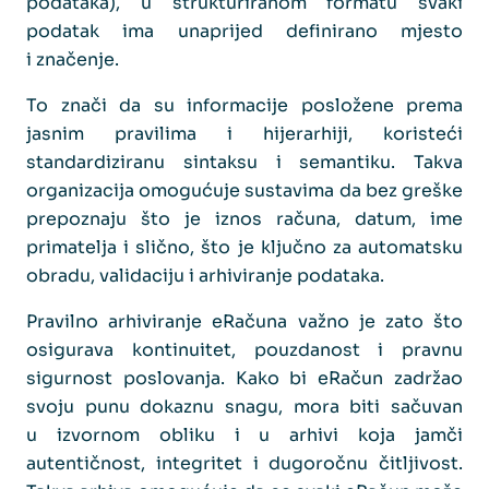
podataka), u strukturiranom formatu svaki
podatak ima unaprijed definirano mjesto
i značenje.
To znači da su informacije posložene prema
jasnim pravilima i hijerarhiji, koristeći
standardiziranu sintaksu i semantiku. Takva
organizacija omogućuje sustavima da bez greške
prepoznaju što je iznos računa, datum, ime
primatelja i slično, što je ključno za automatsku
obradu, validaciju i arhiviranje podataka.
Pravilno arhiviranje eRačuna važno je zato što
osigurava kontinuitet, pouzdanost i pravnu
sigurnost poslovanja. Kako bi eRačun zadržao
svoju punu dokaznu snagu, mora biti sačuvan
u izvornom obliku i u arhivi koja jamči
autentičnost, integritet i dugoročnu čitljivost.