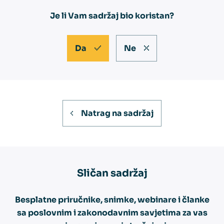
Je li Vam sadržaj bio koristan?
Da
Ne
Natrag na sadržaj
Sličan
sadržaj
Besplatne priručnike, snimke, webinare i članke
sa poslovnim i zakonodavnim savjetima za vas