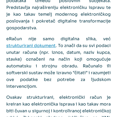
podataka između poslovnih subjekata.
Predstavlja najrašireniju elektroničku ispravu te
je kao takav temelj modernog elektroničkog
poslovanja i pokretač digitalne transformacije
gospodarstva.
eRačun nije samo digitalna slika, već
strukturirani dokument
. To znači da su svi podaci
unutar računa (npr. iznos, datum, naziv kupca,
stavke) označeni na način koji omogućuje
automatsku i strojnu obradu. Računalo ili
softverski sustav može izravno “čitati” i razumjeti
ove podatke bez potrebe za ljudskom
intervencijom.
Ovakav strukturirani, elektronički račun je
kreiran kao elektronička isprava i kao takav mora
biti čuvan u sigurnoj i kontroliranoj elektroničkoj