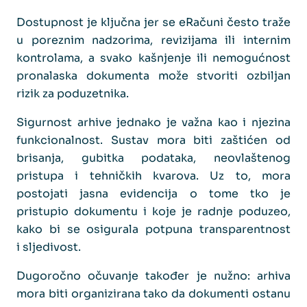
Dostupnost je ključna jer se eRačuni često traže
u poreznim nadzorima, revizijama ili internim
kontrolama, a svako kašnjenje ili nemogućnost
pronalaska dokumenta može stvoriti ozbiljan
rizik za poduzetnika.
Sigurnost arhive jednako je važna kao i njezina
funkcionalnost. Sustav mora biti zaštićen od
brisanja, gubitka podataka, neovlaštenog
pristupa i tehničkih kvarova. Uz to, mora
postojati jasna evidencija o tome tko je
pristupio dokumentu i koje je radnje poduzeo,
kako bi se osigurala potpuna transparentnost
i sljedivost.
Dugoročno očuvanje također je nužno: arhiva
mora biti organizirana tako da dokumenti ostanu