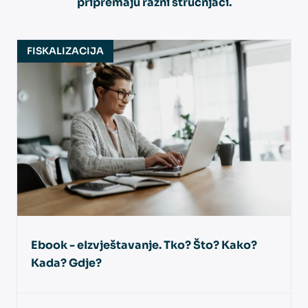
pripremaju razni stručnjaci.
FISKALIZACIJA
Ebook - eIzvještavanje. Tko? Što? Kako?
Kada? Gdje?