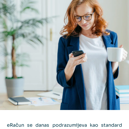
eRačun se danas podrazumijeva kao standard