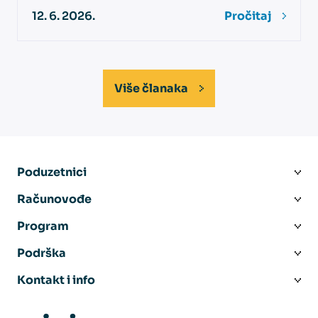
12. 6. 2026.
Pročitaj
Više članaka
Poduzetnici
Računovođe
Program
Podrška
Kontakt i info