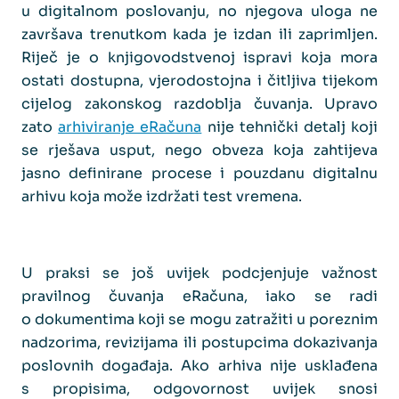
u digitalnom poslovanju, no njegova uloga ne
završava trenutkom kada je izdan ili zaprimljen.
Riječ je o knjigovodstvenoj ispravi koja mora
ostati dostupna, vjerodostojna i čitljiva tijekom
cijelog zakonskog razdoblja čuvanja. Upravo
zato
arhiviranje eRačuna
nije tehnički detalj koji
se rješava usput, nego obveza koja zahtijeva
jasno definirane procese i pouzdanu digitalnu
arhivu koja može izdržati test vremena.
U praksi se još uvijek podcjenjuje važnost
pravilnog čuvanja eRačuna, iako se radi
o dokumentima koji se mogu zatražiti u poreznim
nadzorima, revizijama ili postupcima dokazivanja
poslovnih događaja. Ako arhiva nije usklađena
s propisima, odgovornost uvijek snosi