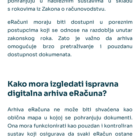
pohranjuju u nadležnim sustavima u skladu
s rokovima iz Zakona o računovodstvu.
eRačuni moraju biti dostupni u poreznim
postupcima koji se odnose na razdoblja unutar
zakonskog roka. Zato je važno da arhiva
omogućuje brzo pretraživanje i pouzdanu
dostupnost dokumenata.
Kako mora izgledati ispravna
digitalna arhiva eRačuna?
Arhiva eRačuna ne može biti shvaćena kao
obična mapa u kojoj se pohranjuju dokumenti.
Ona mora funkcionirati kao pouzdan i kontroliran
sustav koji osigurava da svaki eRačun ostane