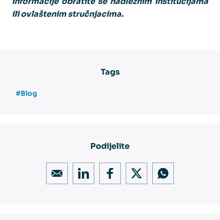
informacije obratite se nadležnim institucijama
ili ovlaštenim stručnjacima.
Tags
#Blog
Podijelite