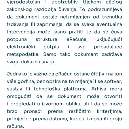
vjerodostojan i upotrebljiv tijekom cijelog
zakonskog razdoblja čuvanja. To podrazumijeva
da dokument ostaje neizmijenjen od trenutka
izdavanja ili zaprimanja, da se svaka eventualna
intervencija može jasno pratiti te da se čuva
potpuna struktura eRačuna, uključujući
elektronički potpis i sve pripadajuće
metapodatke. Samo tako dokument zadržava
svoju dokaznu snagu.
Jednako je važno da eRačun ostane čitljiv i nakon
više godina, bez obzira na to mijenja li se softver,
sustav ili tehnološka platforma. Arhiva mora
omogućiti da se dokument može otvoriti
i pregledati u izvornom obliku, ali i da se može
brzo pronaći prema različitim kriterijima,
primjerice prema datumu, kupcu, iznosu ili broju
računa.