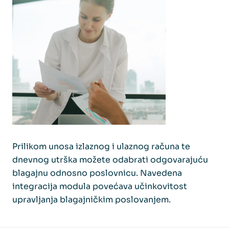
Prilikom unosa izlaznog i ulaznog računa te
dnevnog utrška možete odabrati odgovarajuću
blagajnu odnosno poslovnicu. Navedena
integracija modula povećava učinkovitost
upravljanja blagajničkim poslovanjem.