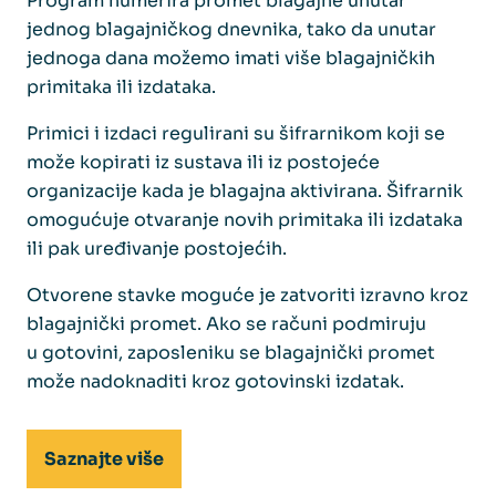
Program numerira promet blagajne unutar
jednog blagajničkog dnevnika, tako da unutar
jednoga dana možemo imati više blagajničkih
primitaka ili izdataka.
Primici i izdaci regulirani su šifrarnikom koji se
može kopirati iz sustava ili iz postojeće
organizacije kada je blagajna aktivirana. Šifrarnik
omogućuje otvaranje novih primitaka ili izdataka
ili pak uređivanje postojećih.
Otvorene stavke moguće je zatvoriti izravno kroz
blagajnički promet. Ako se računi podmiruju
u gotovini, zaposleniku se blagajnički promet
može nadoknaditi kroz gotovinski izdatak.
Saznajte više