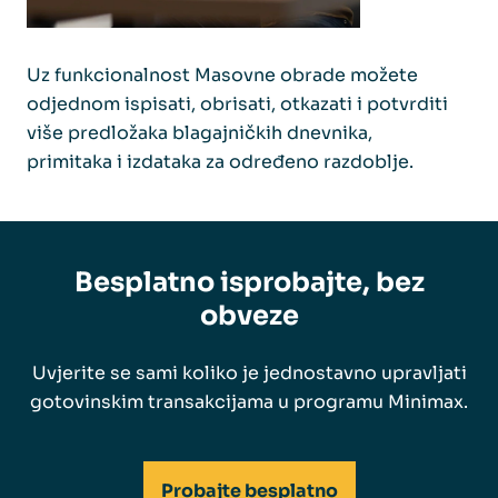
Uz funkcionalnost Masovne obrade možete
odjednom ispisati, obrisati, otkazati i potvrditi
više predložaka blagajničkih dnevnika,
primitaka i izdataka za određeno razdoblje.
Besplatno isprobajte, bez
obveze
Uvjerite se sami koliko je jednostavno upravljati
gotovinskim transakcijama u programu Minimax.
Probajte besplatno