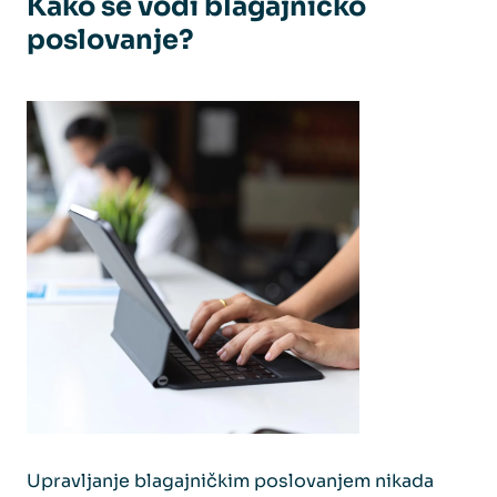
Kako se vodi blagajničko
poslovanje?
Upravljanje blagajničkim poslovanjem nikada