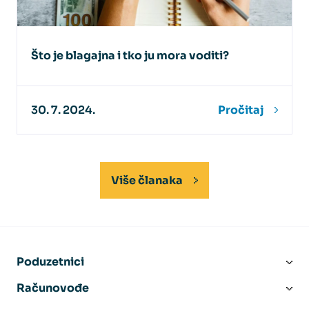
Što je blagajna i tko ju mora voditi?
30. 7. 2024.
Pročitaj
Više članaka
Poduzetnici
Računovođe