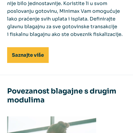
nije bilo jednostavnije. Koristite li u svom
poslovanju gotovinu, Minimax Vam omogućuje
lako praćenje svih uplata i isplata. Definirajte
glavnu blagajnu za sve gotovinske transakcije
i fiskalnu blagajnu ako ste obveznik fiskalizacije.
Saznajte više
Povezanost blagajne s drugim
modulima