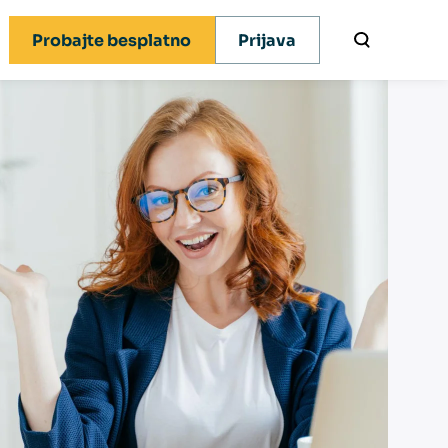
Probajte besplatno
Prijava
x novosti