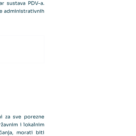
ar sustava PDV-a.
e administrativnih
ni za sve porezne
ržavnim i lokalnim
anja, morati biti