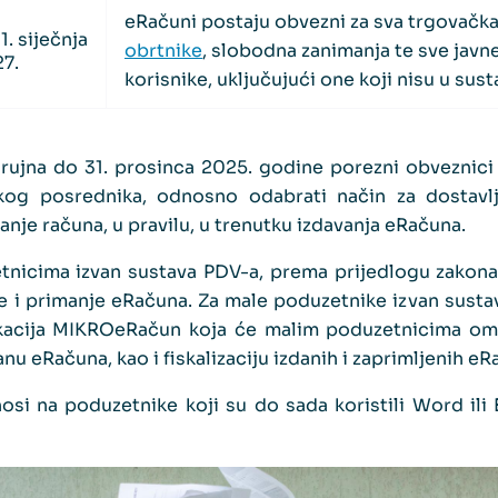
eRačuni postaju obvezni za sva trgovačka
1. siječnja
obrtnike
, slobodna zanimanja te sve javn
7.
korisnike, uključujući one koji nisu u sus
 rujna do 31. prosinca 2025. godine porezni obveznici 
kog posrednika, odnosno odabrati način za dostavlj
iranje računa, u pravilu, u trenutku izdavanja eRačuna.
tnicima izvan sustava PDV-a, prema prijedlogu zakona,
nje i primanje eRačuna. Za male poduzetnike izvan susta
ikacija MIKROeRačun koja će malim poduzetnicima omo
nu eRačuna, kao i fiskalizaciju izdanih i zaprimljenih eR
i na poduzetnike koji su do sada koristili Word ili 