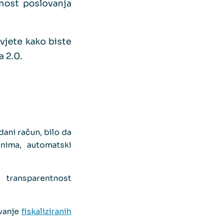
nost poslovanja
vjete kako biste
a 2.0.
dani račun, bilo da
nima, automatski
 transparentnost
avanje
fiskaliziranih