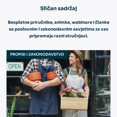
Sličan
sadržaj
Besplatne priručnike, snimke, webinare i članke
sa poslovnim i zakonodavnim savjetima za vas
pripremaju razni stručnjaci.
PROPISI I ZAKONODAVSTVO