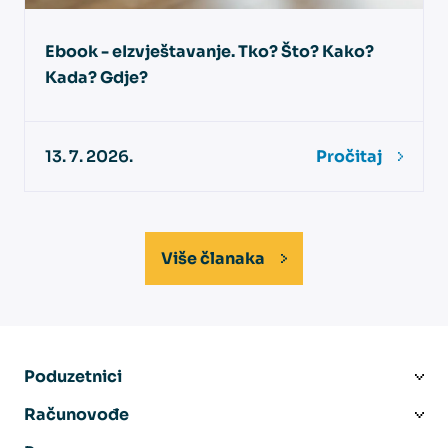
Ebook - eIzvještavanje. Tko? Što? Kako?
Kada? Gdje?
13. 7. 2026.
Pročitaj
Više članaka
Poduzetnici
Računovođe