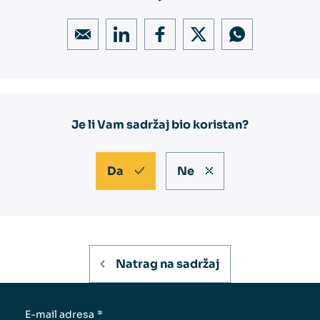
Je li Vam sadržaj bio koristan?
Da
Ne
Natrag na sadržaj
E-mail adresa
*