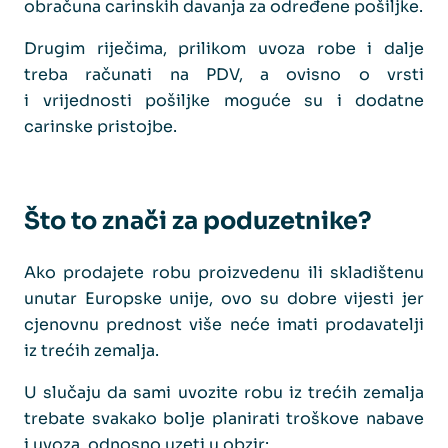
obračuna carinskih davanja za određene pošiljke.
Drugim riječima, prilikom uvoza robe i dalje
treba računati na PDV, a ovisno o vrsti
i vrijednosti pošiljke moguće su i dodatne
carinske pristojbe.
Što to znači za poduzetnike?
Ako prodajete robu proizvedenu ili skladištenu
unutar Europske unije, ovo su dobre vijesti jer
cjenovnu prednost više neće imati prodavatelji
iz trećih zemalja.
U slučaju da sami uvozite robu iz trećih zemalja
trebate svakako bolje planirati troškove nabave
i uvoza, odnosno uzeti u obzir: