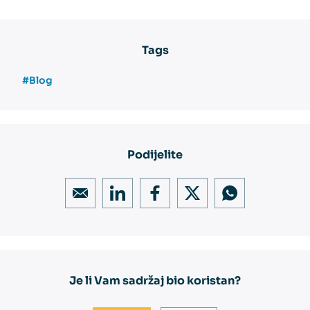
Tags
#Blog
Podijelite
Je li Vam sadržaj bio koristan?