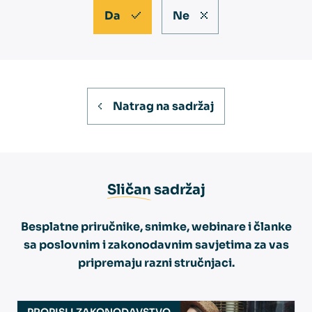
Da
Ne
Natrag na sadržaj
Sličan
sadržaj
Besplatne priručnike, snimke, webinare i članke
sa poslovnim i zakonodavnim savjetima za vas
pripremaju razni stručnjaci.
PROPISI I ZAKONODAVSTVO