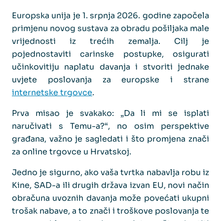
Europska unija je 1. srpnja 2026. godine započela
primjenu novog sustava za obradu pošiljaka male
vrijednosti iz trećih zemalja. Cilj je
pojednostaviti carinske postupke, osigurati
učinkovitiju naplatu davanja i stvoriti jednake
uvjete poslovanja za europske i strane
internetske trgovce
.
Prva misao je svakako: „Da li mi se isplati
naručivati s Temu-a?“, no osim perspektive
građana, važno je sagledati i što promjena znači
za online trgovce u Hrvatskoj.
Jedno je sigurno, ako vaša tvrtka nabavlja robu iz
Kine, SAD-a ili drugih država izvan EU, novi način
obračuna uvoznih davanja može povećati ukupni
trošak nabave, a to znači i troškove poslovanja te