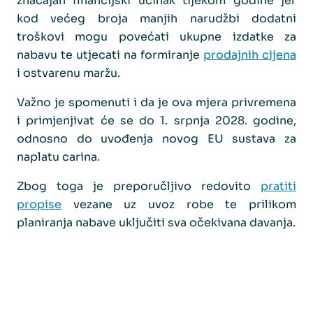
značajan financijski učinak tijekom godine jer
kod većeg broja manjih narudžbi dodatni
troškovi mogu povećati ukupne izdatke za
nabavu te utjecati na formiranje
prodajnih cijena
i ostvarenu maržu.
Važno je spomenuti i da je ova mjera privremena
i primjenjivat će se do 1. srpnja 2028. godine,
odnosno do uvođenja novog EU sustava za
naplatu carina.
Zbog toga je preporučljivo redovito
pratiti
propise
vezane uz uvoz robe te prilikom
planiranja nabave uključiti sva očekivana davanja.