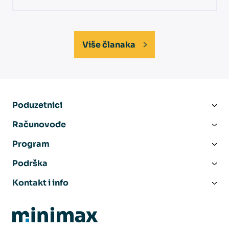
Više članaka
Poduzetnici
Računovođe
Program
Podrška
Kontakt i info