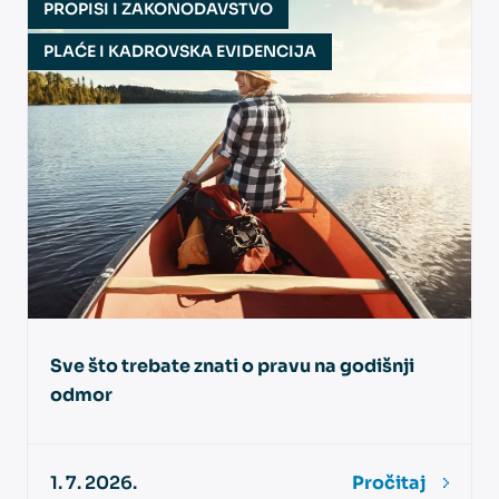
PROPISI I ZAKONODAVSTVO
PLAĆE I KADROVSKA EVIDENCIJA
Sve što trebate znati o pravu na godišnji
odmor
1. 7. 2026.
Pročitaj