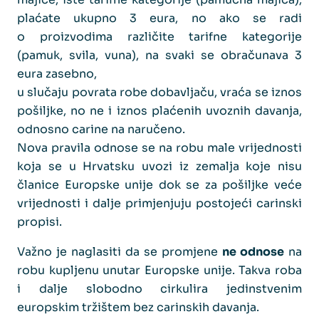
plaćate ukupno 3 eura, no ako se radi
o proizvodima različite tarifne kategorije
(pamuk, svila, vuna), na svaki se obračunava 3
eura zasebno,
u slučaju povrata robe dobavljaču, vraća se iznos
pošiljke, no ne i iznos plaćenih uvoznih davanja,
odnosno carine na naručeno.
Nova pravila odnose se na robu male vrijednosti
koja se u Hrvatsku uvozi iz zemalja koje nisu
članice Europske unije dok se za pošiljke veće
vrijednosti i dalje primjenjuju postojeći carinski
propisi.
Važno je naglasiti da se promjene
ne odnose
na
robu kupljenu unutar Europske unije. Takva roba
i dalje slobodno cirkulira jedinstvenim
europskim tržištem bez carinskih davanja.