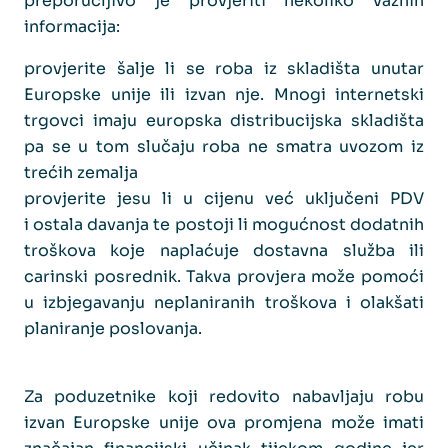
preporučljivo je provjeriti nekoliko važnih
informacija:
provjerite šalje li se roba iz skladišta unutar
Europske unije ili izvan nje. Mnogi internetski
trgovci imaju europska distribucijska skladišta
pa se u tom slučaju roba ne smatra uvozom iz
trećih zemalja
provjerite jesu li u cijenu već uključeni PDV
i ostala davanja te postoji li mogućnost dodatnih
troškova koje naplaćuje dostavna služba ili
carinski posrednik. Takva provjera može pomoći
u izbjegavanju neplaniranih troškova i olakšati
planiranje poslovanja.
Za poduzetnike koji redovito nabavljaju robu
izvan Europske unije ova promjena može imati