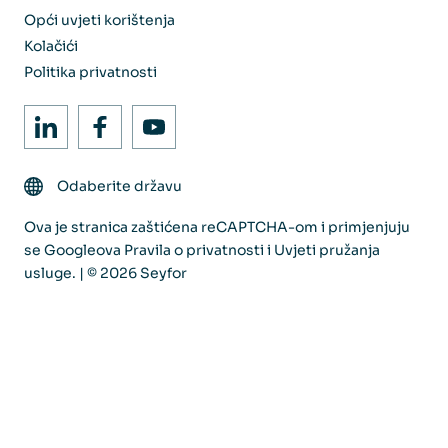
Opći uvjeti korištenja
Kolačići
Politika privatnosti
Odaberite državu
Ova je stranica zaštićena reCAPTCHA-om i primjenjuju
se Googleova
Pravila o privatnosti
i
Uvjeti pružanja
usluge
. | © 2026 Seyfor