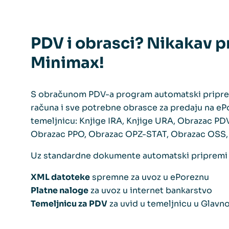
PDV i obrasci? Nikakav p
Minimax!
S obračunom PDV-a program automatski pripremi 
računa i sve potrebne obrasce za predaju na eP
temeljnicu: Knjige IRA, Knjige URA, Obrazac PD
Obrazac PPO, Obrazac OPZ-STAT, Obrazac OSS,
Uz standardne dokumente automatski pripremi 
XML datoteke
spremne za uvoz u ePoreznu
Platne naloge
za uvoz u internet bankarstvo
Temeljnicu za PDV
za uvid u temeljnicu u Glavnoj