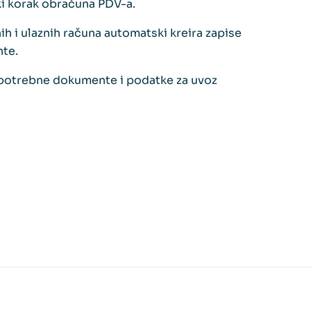
i korak obračuna PDV-a.
h i ulaznih računa automatski kreira zapise
te.
potrebne dokumente i podatke za uvoz