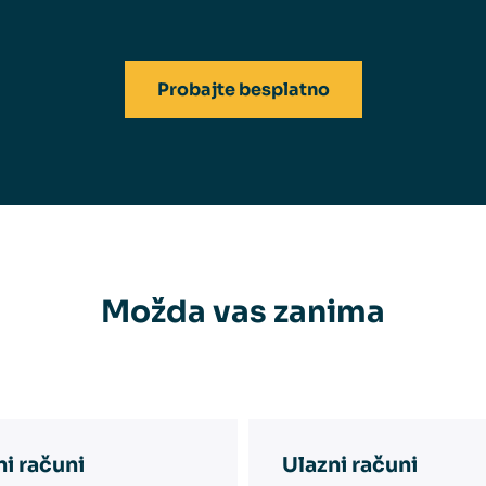
Probajte besplatno
Možda vas zanima
ni računi
Ulazni računi