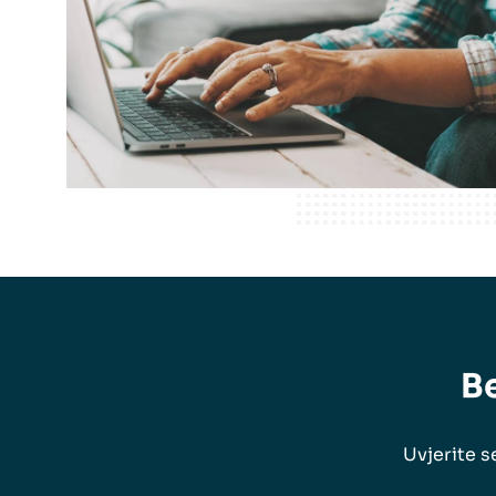
Be
Uvjerite 