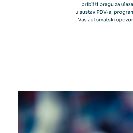
približi pragu za ulaz
u sustav PDV-a, progra
Vas automatski upozori