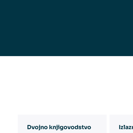
Dvojno knjigovodstvo
Izlaz