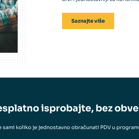
Saznajte više
splatno isprobajte, bez obv
se sami koliko je jednostavno obračunati PDV u program