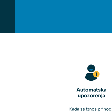
Automatska
upozorenja
Kada se iznos prihod