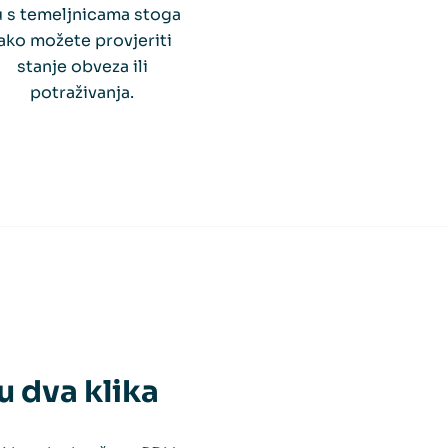
u s temeljnicama stoga
lako možete provjeriti
stanje obveza ili
potraživanja.
 dva klika