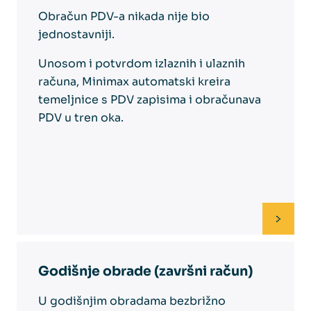
Obračun PDV-a nikada nije bio
jednostavniji.
Unosom i potvrdom izlaznih i ulaznih
računa, Minimax automatski kreira
temeljnice s PDV zapisima i obračunava
PDV u tren oka.
Godišnje obrade (završni račun)
U godišnjim obradama bezbrižno