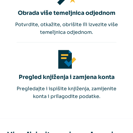
Obrada više temeljnica odjednom
Potvrdite, otkažite, obrišite ili izvezite više
temeljnica odjednom.
Pregled knjiženja i zamjena konta
Pregledajte i ispišite knjiženja, zamijenite
konta i prilagodite podatke.