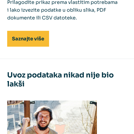
Prilagodite prikaz prema vlastitim potrebama
i lako izvezite podatke u obliku slika, PDF
dokumente ili CSV datoteke.
Saznajte više
Uvoz podataka nikad nije bio
lakši