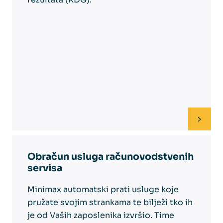
Obračun usluga računovodstvenih
servisa
Minimax automatski prati usluge koje
pružate svojim strankama te bilježi tko ih
je od Vaših zaposlenika izvršio. Time