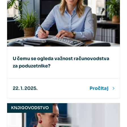
U čemu se ogleda važnost računovodstva
za poduzetnike?
22. 1. 2025.
Pročitaj
KNJIGOVODSTVO