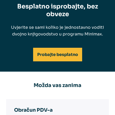
Besplatno isprobajte, bez
obveze
Uvjerite se sami koliko je jednostavno voditi
dvojno knjigovodstvo u programu Minimax.
Probajte besplatno
Možda vas zanima
Obračun PDV-a