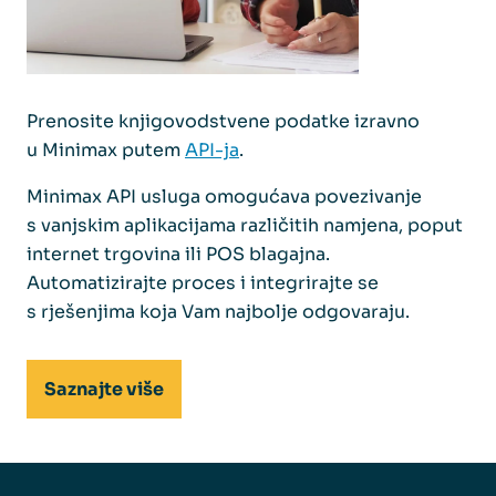
Prenosite knjigovodstvene podatke izravno
u Minimax putem
API-ja
.
Minimax API usluga omogućava povezivanje
s vanjskim aplikacijama različitih namjena, poput
internet trgovina ili POS blagajna.
Automatizirajte proces i integrirajte se
s rješenjima koja Vam najbolje odgovaraju.
Saznajte više