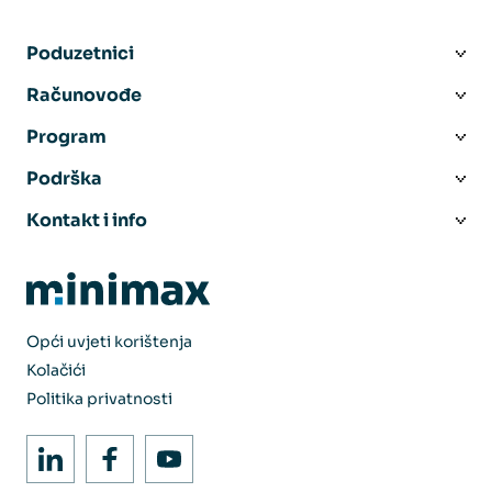
Poduzetnici
Računovođe
Program
Podrška
Kontakt i info
Opći uvjeti korištenja
Kolačići
Politika privatnosti