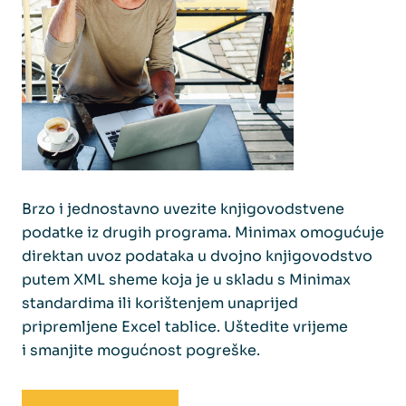
Brzo i jednostavno uvezite knjigovodstvene
podatke iz drugih programa. Minimax omogućuje
direktan uvoz podataka u dvojno knjigovodstvo
putem XML sheme koja je u skladu s Minimax
standardima ili korištenjem unaprijed
pripremljene Excel tablice. Uštedite vrijeme
i smanjite mogućnost pogreške.