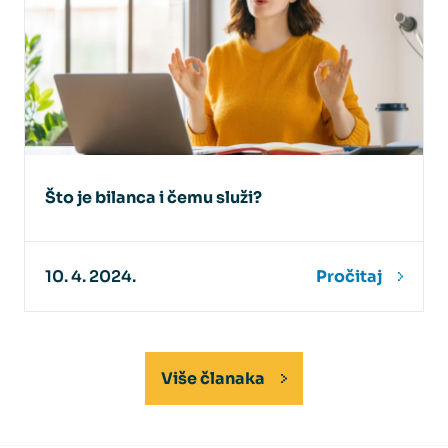
Što je bilanca i čemu služi?
10. 4. 2024.
Pročitaj
Više članaka