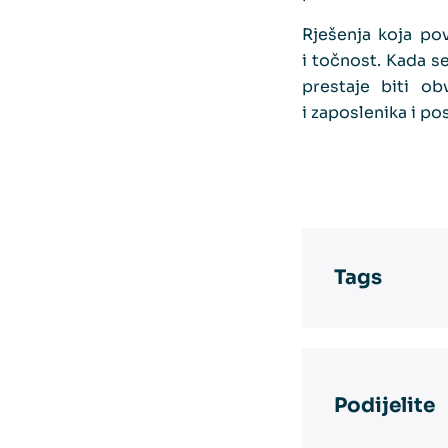
Rješenja koja po
i točnost. Kada s
prestaje biti ob
i zaposlenika i po
Tags
Podijelite