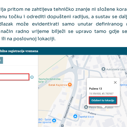
cija pritom ne zahtijeva tehničko znanje ni složene kora
ljenu točku i odrediti dopušteni radijus, a sustav se da
odlazak može evidentirati samo unutar definiranog 
 način radno vrijeme bilježi se upravo tamo gdje se
ili na poslovnoj lokaciji.