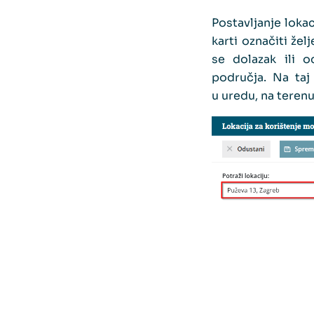
Postavljanje loka
karti označiti že
se dolazak ili 
područja. Na taj
u uredu, na terenu 