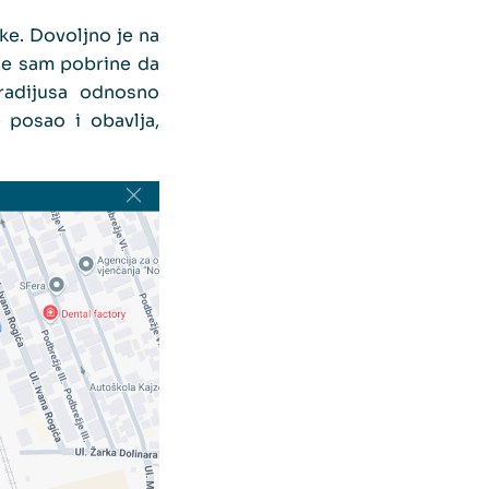
ke. Dovoljno je na
lje sam pobrine da
radijusa odnosno
 posao i obavlja,