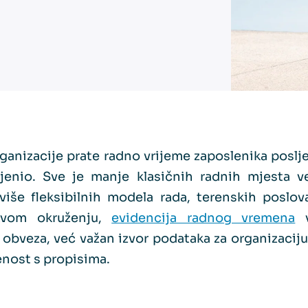
rganizacije prate radno vrijeme zaposlenika poslj
jenio. Sve je manje klasičnih radnih mjesta v
 više fleksibilnih modela rada, terenskih poslov
akvom okruženju,
evidencija radnog vremena
v
 obveza, već važan izvor podataka za organizaciju 
enost s propisima.