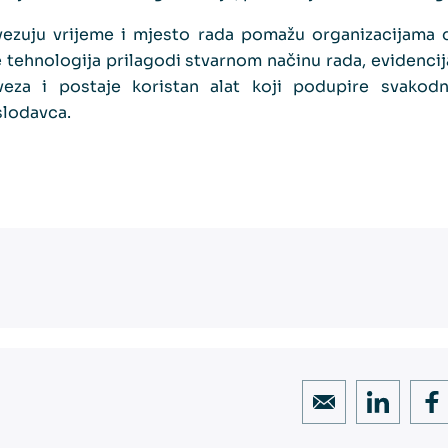
vezuju vrijeme i mjesto rada pomažu organizacijama 
e tehnologija prilagodi stvarnom načinu rada, evidenc
veza i postaje koristan alat koji podupire svakod
slodavca.