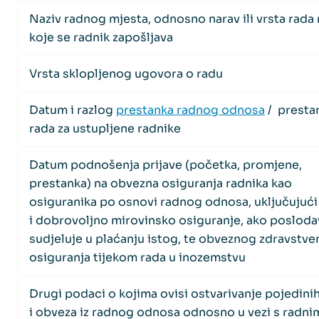
Naziv radnog mjesta, odnosno narav ili vrsta rada 
koje se radnik zapošljava
Vrsta sklopljenog ugovora o radu
Datum i razlog
prestanka radnog odnosa
/ presta
rada za ustupljene radnike
Datum podnošenja prijave (početka, promjene,
prestanka) na obvezna osiguranja radnika kao
osiguranika po osnovi radnog odnosa, uključujući
i dobrovoljno mirovinsko osiguranje, ako poslod
sudjeluje u plaćanju istog, te obveznog zdravstv
osiguranja tijekom rada u inozemstvu
Drugi podaci o kojima ovisi ostvarivanje pojedini
i obveza iz radnog odnosa odnosno u vezi s radni