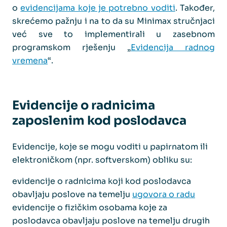
o
evidencijama koje je potrebno voditi
. Također,
skrećemo pažnju i na to da su Minimax stručnjaci
već sve to implementirali u zasebnom
programskom rješenju „
Evidencija radnog
vremena
“.
Evidencije o radnicima
zaposlenim kod poslodavca
Evidencije, koje se mogu voditi u papirnatom ili
elektroničkom (npr. softverskom) obliku su:
evidencije o radnicima koji kod poslodavca
obavljaju poslove na temelju
ugovora o radu
evidencije o fizičkim osobama koje za
poslodavca obavljaju poslove na temelju drugih