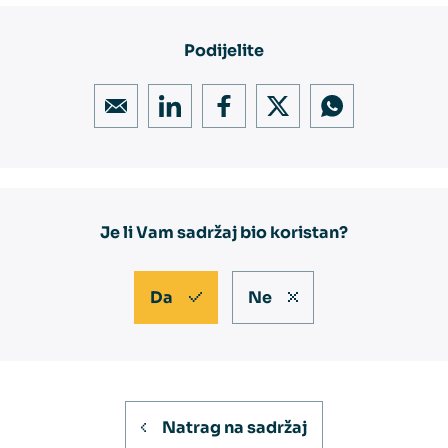
Podijelite
Je li Vam sadržaj bio koristan?
Da
Ne
Natrag na sadržaj