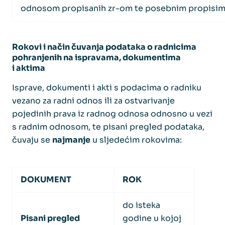
odnosom propisanih zr-om te posebnim propisi
Rokovi i način čuvanja podataka o radnicima
pohranjenih na ispravama, dokumentima
i aktima
Isprave, dokumenti i akti s podacima o radniku
vezano za radni odnos ili za ostvarivanje
pojedinih prava iz radnog odnosa odnosno u vezi
s radnim odnosom, te pisani pregled podataka,
čuvaju se
najmanje
u sljedećim rokovima:
DOKUMENT
ROK
do isteka
Pisani pregled
godine u kojoj