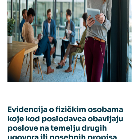
Evidencija o fizičkim osobama
koje kod poslodavca obavljaju
poslove na temelju drugih
ugovora ili posebnih propisa