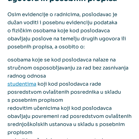
Osim evidencije o radnicima, poslodavac je
dužan voditi i posebnu evidenciju podataka
o fizičkim osobama koje kod poslodavca
obavljaju poslove na temelju drugih ugovora ili
posebnih propisa, a osobito o:
osobama koje se kod poslodavca nalaze na
stručnom osposobljavanju za rad bez zasnivanja
radnog odnosa
studentima
koji kod poslodavca rade
posredstvom ovlaštenih posrednika u skladu
s posebnim propisom
redovitim učenicima koji kod poslodavca
obavljaju povremeni rad posredstvom ovlaštenih
srednjoškolskih ustanova u skladu s posebnim
propisom