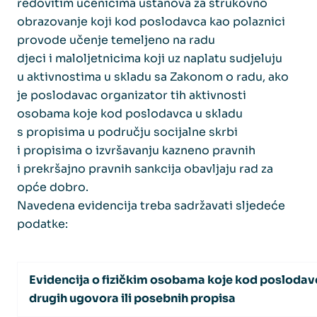
redovitim učenicima ustanova za strukovno
obrazovanje koji kod poslodavca kao polaznici
provode učenje temeljeno na radu
djeci i maloljetnicima koji uz naplatu sudjeluju
u aktivnostima u skladu sa Zakonom o radu, ako
je poslodavac organizator tih aktivnosti
osobama koje kod poslodavca u skladu
s propisima u području socijalne skrbi
i propisima o izvršavanju kazneno pravnih
i prekršajno pravnih sankcija obavljaju rad za
opće dobro.
Navedena evidencija treba sadržavati sljedeće
podatke:
Evidencija o fizičkim osobama k
oje kod poslodav
drugih ugovora ili posebnih propisa