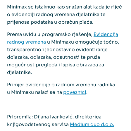
Minimax se istaknuo kao snažan alat kada je riječ
o evidenciji radnog vremena djelatnika te
prijenosa podataka u obračun plaća.
Prema uvidu u programsko rješenje,
Evidencija
radnog vremena
u Minimaxu omogućuje točno,
transparentno i jednostavno evidentiranje
dolazaka, odlazaka, odsutnosti te pruža
mogućnost pregleda i ispisa obrazaca za
djelatnike.
Primjer evidencije o radnom vremenu radnika
u Minimaxu nalazi se na
poveznici
.
Pripremila: Dijana Ivanković, direktorica
knjigovodstvenog servisa
Medium duo d.o.o.