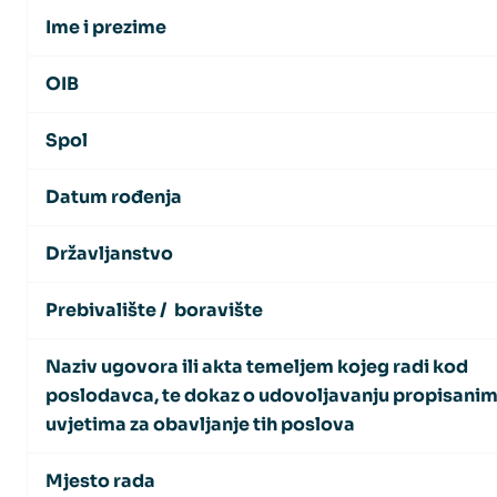
Ime i prezime
OIB
Spol
Datum rođenja
Državljanstvo
Prebivalište / boravište
Naziv ugovora ili akta temeljem kojeg radi kod
poslodavca, te dokaz o udovoljavanju propisani
uvjetima za obavljanje tih poslova
Mjesto rada