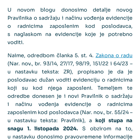
U novom blogu donosimo detalje novog
Pravilnika o sadržaju i načinu vođenja evidencije
o radnicima zaposlenim kod poslodavca,
s naglaskom na evidencije koje je potrebno
voditi.
Naime, odredbom članka 5. st. 4.
Zakona o radu
(Nar. nov., br. 93/14, 27/17, 98/19, 151/22 i 64/23 –
u nastavku teksta: ZR), propisano je da je
poslodavac dužan voditi evidenciju o radnicima
koji su kod njega zaposleni. Temeljem te
odredbe donesen je i novi Pravilnik o sadržaju
i načinu vođenja evidencije o radnicima
zaposlenim kod poslodavca (Nar. nov., br. 55/24 –
u nastavku teksta: Pravilnik), a
koji stupa na
snagu 1. listopada 2024.
S obzirom na to,
u nastavku donosimo pravovremene informacije