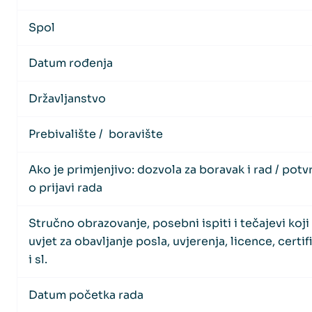
Spol
Datum rođenja
Državljanstvo
Prebivalište / boravište
Ako je primjenjivo: dozvola za boravak i rad / potv
o prijavi rada
Stručno obrazovanje, posebni ispiti i tečajevi koji
uvjet za obavljanje posla, uvjerenja, licence, certif
i sl.
Datum početka rada