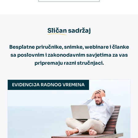
Sličan
sadržaj
Besplatne priručnike, snimke, webinare i članke
sa poslovnim i zakonodavnim savjetima za vas
pripremaju razni stručnjaci.
EVIDENCIJA RADNOG VREMENA