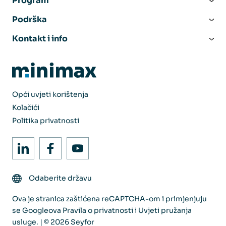
Program
Podrška
Kontakt i info
Opći uvjeti korištenja
Kolačići
Politika privatnosti
Odaberite državu
Ova je stranica zaštićena reCAPTCHA-om i primjenjuju
se Googleova
Pravila o privatnosti
i
Uvjeti pružanja
usluge
. | © 2026 Seyfor