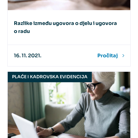
Razlike između ugovora o djelu i ugovora
o radu
16. 11. 2021.
Pročitaj
PLAĆE I KADROVSKA EVIDENCIJA