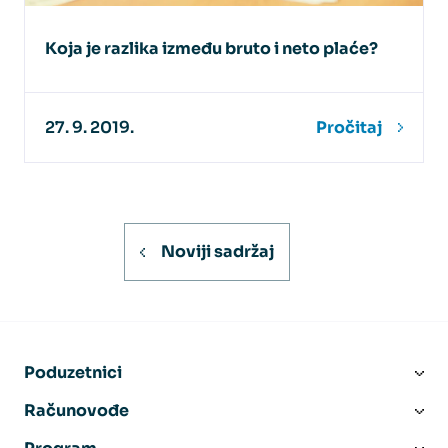
Koja je razlika između bruto i neto plaće?
27. 9. 2019.
Pročitaj
Noviji sadržaj
Poduzetnici
Računovođe